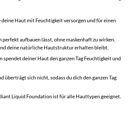
 deine Haut mit Feuchtigkeit versorgen und für einen
ch perfekt aufbauen lässt, ohne maskenhaft zu wirken.
d deine natürliche Hautstruktur erhalten bleibt.
 spendet deiner Haut den ganzen Tag Feuchtigkeit und
und überträgt sich nicht, sodass du dich den ganzen Tag
iant Liquid Foundation ist für alle Hauttypen geeignet.