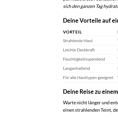
sich den ganzen Tag hydratis
Deine Vorteile auf ei
VORTEIL
Strahlende Haut
Leichte Deckkraft
Feuchtigkeitsspendend
Langanhaltend
Für alle Hauttypen geeignet
Deine Reise zu einem
Warte nicht länger und en
einen strahlenden Teint, d