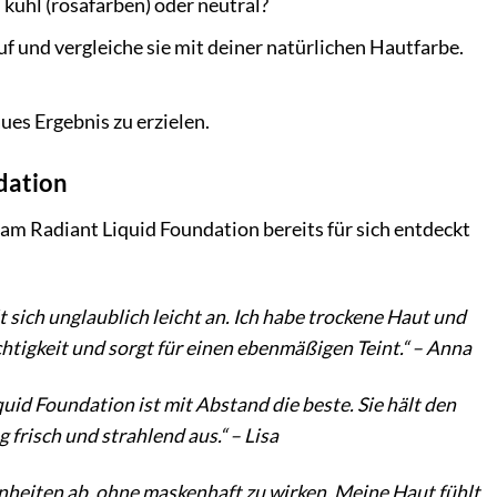
kühl (rosafarben) oder neutral?
f und vergleiche sie mit deiner natürlichen Hautfarbe.
ues Ergebnis zu erzielen.
dation
am Radiant Liquid Foundation bereits für sich entdeckt
t sich unglaublich leicht an. Ich habe trockene Haut und
htigkeit und sorgt für einen ebenmäßigen Teint.“ – Anna
uid Foundation ist mit Abstand die beste. Sie hält den
frisch und strahlend aus.“ – Lisa
benheiten ab, ohne maskenhaft zu wirken. Meine Haut fühlt