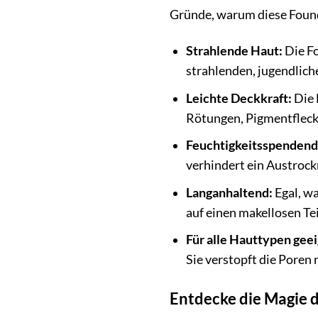
Gründe, warum diese Founda
Strahlende Haut:
Die Fo
strahlenden, jugendlich
Leichte Deckkraft:
Die 
Rötungen, Pigmentflecke
Feuchtigkeitsspendend
verhindert ein Austrock
Langanhaltend:
Egal, wa
auf einen makellosen Te
Für alle Hauttypen geei
Sie verstopft die Poren 
Entdecke die Magie d