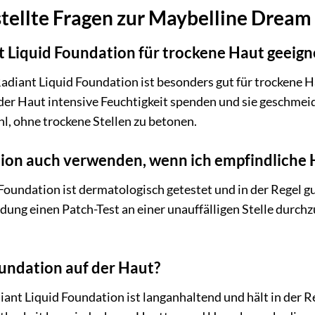
tellte Fragen zur Maybelline Dream
t Liquid Foundation für trockene Haut geeign
adiant Liquid Foundation ist besonders gut für trockene H
 der Haut intensive Feuchtigkeit spenden und sie geschmeid
, ohne trockene Stellen zu betonen.
tion auch verwenden, wenn ich empfindliche
oundation ist dermatologisch getestet und in der Regel gu
ung einen Patch-Test an einer unauffälligen Stelle durchzu
oundation auf der Haut?
nt Liquid Foundation ist langanhaltend und hält in der R