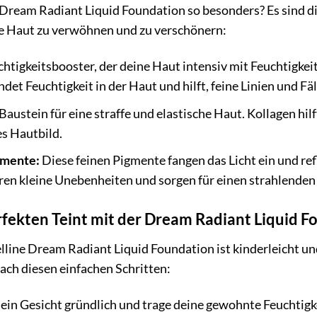
ream Radiant Liquid Foundation so besonders? Es sind die
 Haut zu verwöhnen und zu verschönern:
htigkeitsbooster, der deine Haut intensiv mit Feuchtigkeit
det Feuchtigkeit in der Haut und hilft, feine Linien und Fä
Baustein für eine straffe und elastische Haut. Kollagen hil
s Hautbild.
gmente:
Diese feinen Pigmente fangen das Licht ein und re
eren kleine Unebenheiten und sorgen für einen strahlenden 
erfekten Teint mit der Dream Radiant Liquid 
ine Dream Radiant Liquid Foundation ist kinderleicht un
fach diesen einfachen Schritten:
ein Gesicht gründlich und trage deine gewohnte Feuchtigke