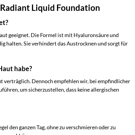
 Radiant Liquid Foundation
et?
aut geeignet. Die Formel ist mit Hyaluronsäure und
ig halten. Sie verhindert das Austrocknen und sorgt für
 Haut habe?
t verträglich. Dennoch empfehlen wir, bei empfindlicher
führen, um sicherzustellen, dass keine allergischen
egel den ganzen Tag, ohne zu verschmieren oder zu