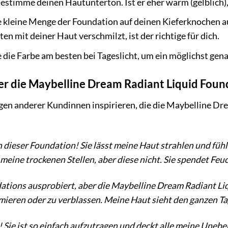
estimme deinen Hautunterton. Ist er eher warm (gelblich), 
 kleine Menge der Foundation auf deinen Kieferknochen au
en mit deiner Haut verschmilzt, ist der richtige für dich.
 die Farbe am besten bei Tageslicht, um ein möglichst gena
er die Maybelline Dream Radiant Liquid Foun
gen anderer Kundinnen inspirieren, die die Maybelline Dre
on dieser Foundation! Sie lässt meine Haut strahlen und fühl
eine trockenen Stellen, aber diese nicht. Sie spendet Feuc
ations ausprobiert, aber die Maybelline Dream Radiant Liq
ieren oder zu verblassen. Meine Haut sieht den ganzen Tag 
! Sie ist so einfach aufzutragen und deckt alle meine Une