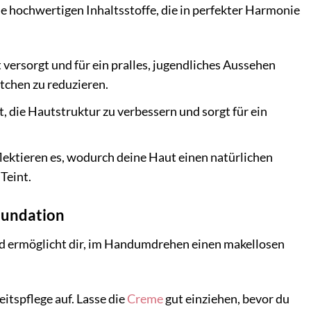
 hochwertigen Inhaltsstoffe, die in perfekter Harmonie
 versorgt und für ein pralles, jugendliches Aussehen
ltchen zu reduzieren.
ft, die Hautstruktur zu verbessern und sorgt für ein
flektieren es, wodurch deine Haut einen natürlichen
Teint.
Foundation
d ermöglicht dir, im Handumdrehen einen makellosen
itspflege auf. Lasse die
Creme
gut einziehen, bevor du