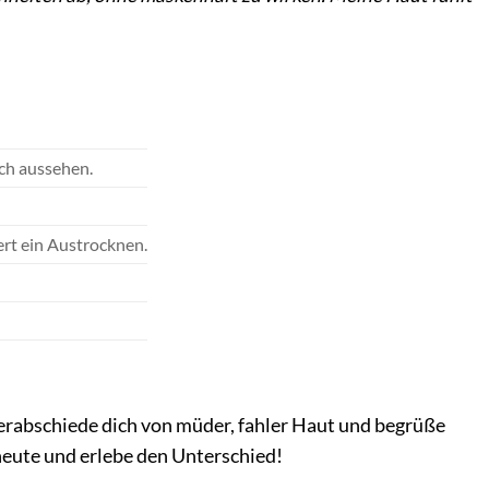
ich aussehen.
ert ein Austrocknen.
erabschiede dich von müder, fahler Haut und begrüße
 heute und erlebe den Unterschied!