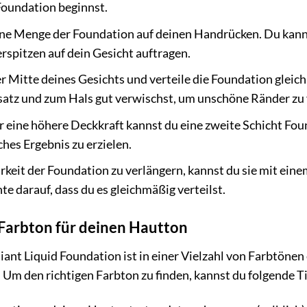
Foundation beginnst.
eine Menge der Foundation auf deinen Handrücken. Du ka
rspitzen auf dein Gesicht auftragen.
r Mitte deines Gesichts und verteile die Foundation gleich
tz und zum Hals gut verwischst, um unschöne Ränder zu
r eine höhere Deckkraft kannst du eine zweite Schicht Foun
ches Ergebnis zu erzielen.
keit der Foundation zu verlängern, kannst du sie mit ein
te darauf, dass du es gleichmäßig verteilst.
 Farbton für deinen Hautton
nt Liquid Foundation ist in einer Vielzahl von Farbtönen 
. Um den richtigen Farbton zu finden, kannst du folgende T