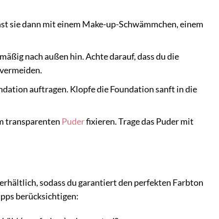
nnst sie dann mit einem Make-up-Schwämmchen, einem
mäßig nach außen hin. Achte darauf, dass du die
 vermeiden.
dation auftragen. Klopfe die Foundation sanft in die
em transparenten
Puder
fixieren. Trage das Puder mit
erhältlich, sodass du garantiert den perfekten Farbton
ipps berücksichtigen: