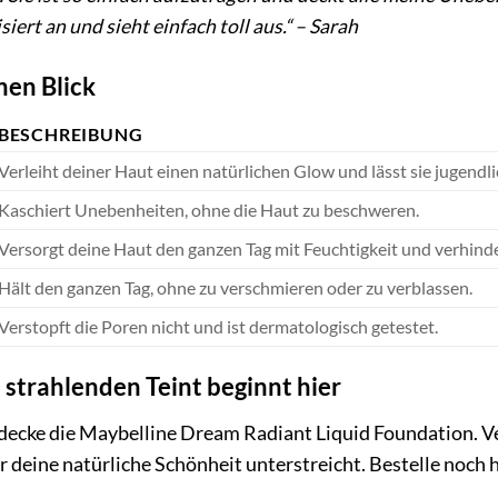
iert an und sieht einfach toll aus.“ – Sarah
nen Blick
BESCHREIBUNG
Verleiht deiner Haut einen natürlichen Glow und lässt sie jugendl
Kaschiert Unebenheiten, ohne die Haut zu beschweren.
Versorgt deine Haut den ganzen Tag mit Feuchtigkeit und verhind
Hält den ganzen Tag, ohne zu verschmieren oder zu verblassen.
Verstopft die Poren nicht und ist dermatologisch getestet.
 strahlenden Teint beginnt hier
tdecke die Maybelline Dream Radiant Liquid Foundation. V
er deine natürliche Schönheit unterstreicht. Bestelle noch