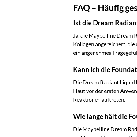
FAQ – Häufig ges
Ist die Dream Radian
Ja, die Maybelline Dream R
Kollagen angereichert, die
ein angenehmes Tragegefühl
Kann ich die Founda
Die Dream Radiant Liquid F
Haut vor der ersten Anwend
Reaktionen auftreten.
Wie lange hält die F
Die Maybelline Dream Radia