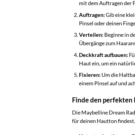
mit dem Auftragen der 
Auftragen:
Gib eine kl
Pinsel oder deinen Finge
Verteilen:
Beginne in de
Übergänge zum Haaransa
Deckkraft aufbauen:
Fü
Haut ein, um ein natürli
Fixieren:
Um die Haltbar
einem Pinsel auf und ach
Finde den perfekten
Die Maybelline Dream Radia
für deinen Hautton findest