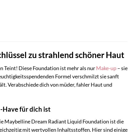
hlüssel zu strahlend schöner Haut
n Teint! Diese Foundation ist mehr als nur
Make-up
– sie
 feuchtigkeitsspendenden Formel verschmilzt sie sanft
hält. Verabschiede dich von müder, fahler Haut und
Have für dich ist
ie Maybelline Dream Radiant Liquid Foundation ist die
ichzeitig mit wertvollen Inhaltsstoffen. Hier sind einige