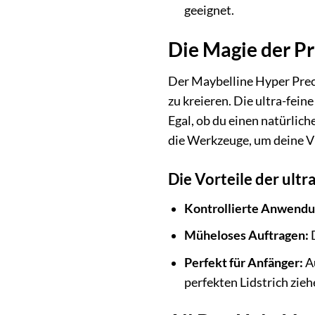
geeignet.
Die Magie der Prä
Der Maybelline Hyper Preci
zu kreieren. Die ultra-feine
Egal, ob du einen natürlic
die Werkzeuge, um deine Vi
Die Vorteile der ultr
Kontrollierte Anwendu
Müheloses Auftragen:
D
Perfekt für Anfänger:
Au
perfekten Lidstrich zie