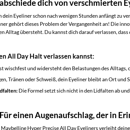
rabschiede dich von verschmierten E
n dein Eyeliner schon nach wenigen Stunden anfängt zu ve
iner gehört dieses Problem der Vergangenheit an! Die inno
n Alltag übersteht. Du kannst dich darauf verlassen, dass 
n All Day Halt verlassen kannst:
st wischfest und widersteht den Belastungen des Alltags, 
en, Tränen oder Schweiß, dein Eyeliner bleibt an Ort und S
dfalten:
Die Formel setzt sich nicht in den Lidfalten ab und
 Für einen Augenaufschlag, der in Er
 Maybelline Hyper Precise All Day Eyeliners verleiht dein