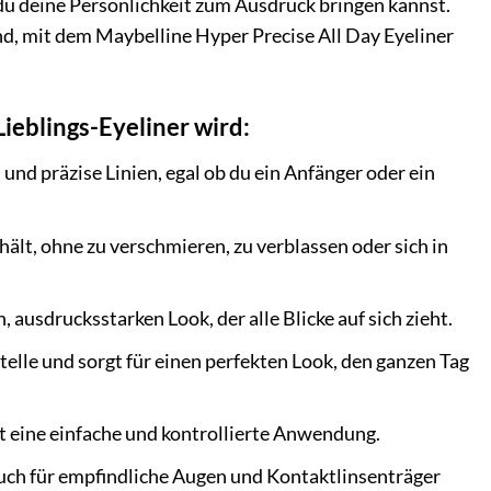
 du deine Persönlichkeit zum Ausdruck bringen kannst.
end, mit dem Maybelline Hyper Precise All Day Eyeliner
ieblings-Eyeliner wird:
 und präzise Linien, egal ob du ein Anfänger oder ein
hält, ohne zu verschmieren, zu verblassen oder sich in
ausdrucksstarken Look, der alle Blicke auf sich zieht.
telle und sorgt für einen perfekten Look, den ganzen Tag
t eine einfache und kontrollierte Anwendung.
auch für empfindliche Augen und Kontaktlinsenträger