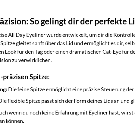
zision: So gelingt dir der perfekte L
se All Day Eyeliner wurde entwickelt, um dir die Kontrolle
 Spitze gleitet sanft über das Lid und ermöglicht es dir, sel
hen Look für den Tag oder einen dramatischen Cat-Eye für 
sion zu verwirklichen.
a-präzisen Spitze:
ng:
Die feine Spitze ermöglicht eine präzise Steuerung der
ie flexible Spitze passt sich der Form deines Lids an und gl
ch wenn du noch keine Erfahrung mit Eyeliner hast, wirst
hen können.