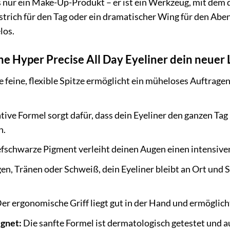
ls nur ein Make-Up-Produkt – er ist ein Werkzeug, mit dem
idstrich für den Tag oder ein dramatischer Wing für den Ab
los.
 Hyper Precise All Day Eyeliner dein neuer L
 feine, flexible Spitze ermöglicht ein müheloses Auftragen
ive Formel sorgt dafür, dass dein Eyeliner den ganzen Tag 
n.
fschwarze Pigment verleiht deinen Augen einen intensiven, 
en, Tränen oder Schweiß, dein Eyeliner bleibt an Ort und S
er ergonomische Griff liegt gut in der Hand und ermöglich
ignet:
Die sanfte Formel ist dermatologisch getestet und 