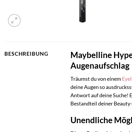
Maybelline Hyper
BESCHREIBUNG
Augenaufschlag
Träumst du von einem
Eyel
deine Augen so ausdrucksst
Antwort auf deine Suche! Er
Bestandteil deiner Beauty
Unendliche Mögli