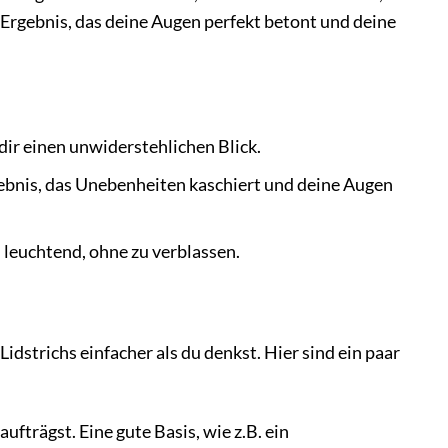
s Ergebnis, das deine Augen perfekt betont und deine
dir einen unwiderstehlichen Blick.
gebnis, das Unebenheiten kaschiert und deine Augen
 leuchtend, ohne zu verblassen.
idstrichs einfacher als du denkst. Hier sind ein paar
ufträgst. Eine gute Basis, wie z.B. ein