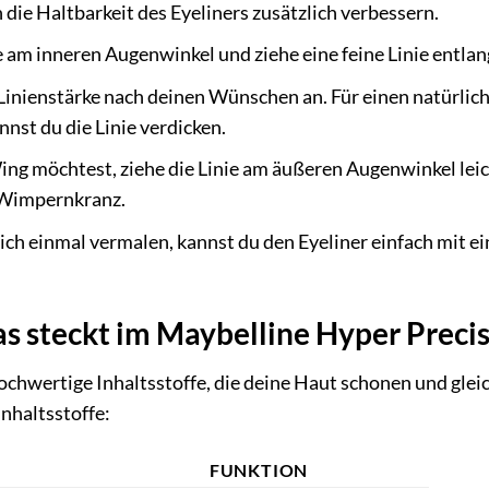
die Haltbarkeit des Eyeliners zusätzlich verbessern.
 am inneren Augenwinkel und ziehe eine feine Linie entl
Linienstärke nach deinen Wünschen an. Für einen natürliche
nst du die Linie verdicken.
g möchtest, ziehe die Linie am äußeren Augenwinkel leic
 Wimpernkranz.
dich einmal vermalen, kannst du den Eyeliner einfach mi
as steckt im Maybelline Hyper Precis
chwertige Inhaltsstoffe, die deine Haut schonen und gleichz
Inhaltsstoffe:
FUNKTION