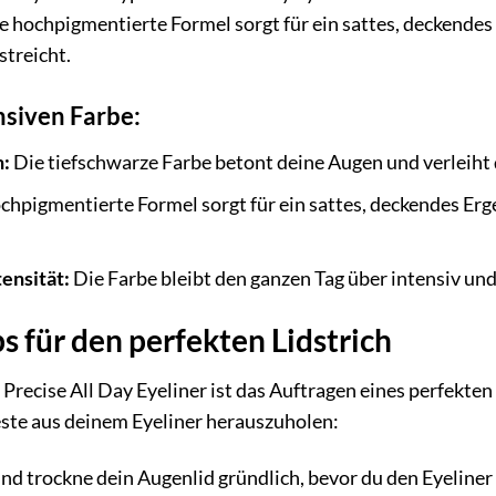
 Die hochpigmentierte Formel sorgt für ein sattes, deckende
streicht.
nsiven Farbe:
n:
Die tiefschwarze Farbe betont deine Augen und verleiht 
chpigmentierte Formel sorgt für ein sattes, deckendes Er
ensität:
Die Farbe bleibt den ganzen Tag über intensiv und
 für den perfekten Lidstrich
ecise All Day Eyeliner ist das Auftragen eines perfekten L
Beste aus deinem Eyeliner herauszuholen:
nd trockne dein Augenlid gründlich, bevor du den Eyeliner a