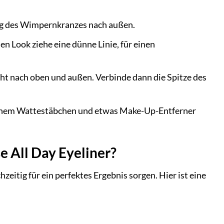
ang des Wimpernkranzes nach außen.
n Look ziehe eine dünne Linie, für einen
ht nach oben und außen. Verbinde dann die Spitze des
t einem Wattestäbchen und etwas Make-Up-Entferner
e All Day Eyeliner?
eitig für ein perfektes Ergebnis sorgen. Hier ist eine