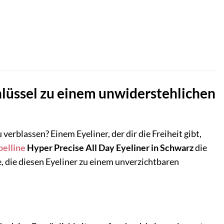
hlüssel zu einem unwiderstehlichen
verblassen? Einem Eyeliner, der dir die Freiheit gibt,
elline
Hyper Precise All Day Eyeliner in Schwarz
die
e, die diesen Eyeliner zu einem unverzichtbaren