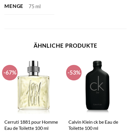
MENGE
75 ml
ÄHNLICHE PRODUKTE
-67%
-53%
Cerruti 1881 pour Homme
Calvin Klein ck be Eau de
Eau de Toilette 100 ml
Toilette 100 ml