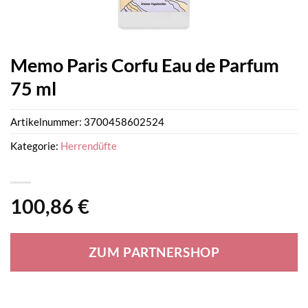
Memo Paris Corfu Eau de Parfum
75 ml
Artikelnummer:
3700458602524
Kategorie:
Herrendüfte
100,86
€
ZUM PARTNERSHOP