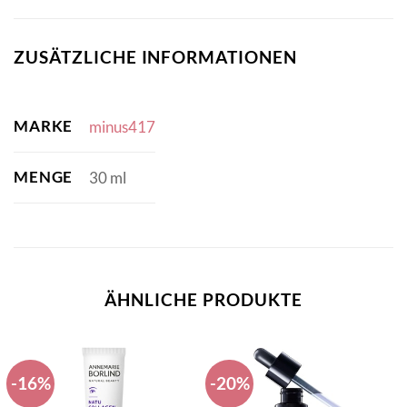
ZUSÄTZLICHE INFORMATIONEN
MARKE
minus417
MENGE
30 ml
ÄHNLICHE PRODUKTE
-16%
-20%