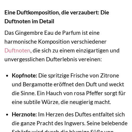
Eine Duftkomposition, die verzaubert: Die
Duftnoten im Detail
Das Gingembre Eau de Parfum ist eine
harmonische Komposition verschiedener
Duftnoten
, die sich zu einem einzigartigen und
unvergesslichen Dufterlebnis vereinen:
Kopfnote:
Die spritzige Frische von Zitrone
und Bergamotte eröffnet den Duft und weckt
die Sinne. Ein Hauch von rosa Pfeffer sorgt für
eine subtile Würze, die neugierig macht.
Herznote:
Im Herzen des Duftes entfaltet sich
die ganze Pracht des Ingwers. Seine belebende
Schärfe wird durch die blumige Süße von