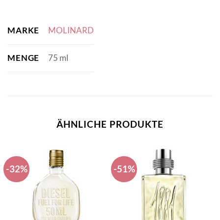
MARKE
MOLINARD
MENGE
75 ml
ÄHNLICHE PRODUKTE
-32%
-51%