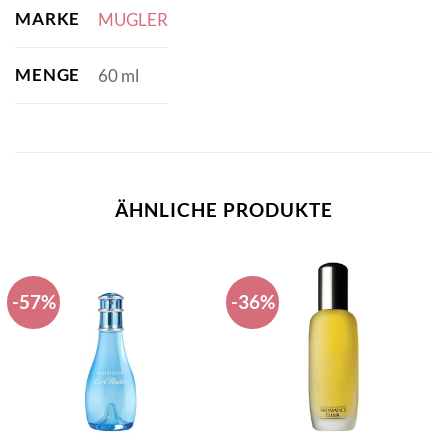
MARKE
MUGLER
MENGE
60 ml
ÄHNLICHE PRODUKTE
-57%
-36%