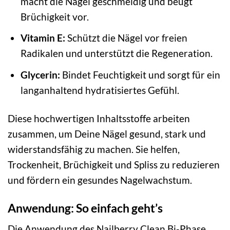
macht die Nägel geschmeidig und beugt
Brüchigkeit vor.
Vitamin E:
Schützt die Nägel vor freien
Radikalen und unterstützt die Regeneration.
Glycerin:
Bindet Feuchtigkeit und sorgt für ein
langanhaltend hydratisiertes Gefühl.
Diese hochwertigen Inhaltsstoffe arbeiten
zusammen, um Deine Nägel gesund, stark und
widerstandsfähig zu machen. Sie helfen,
Trockenheit, Brüchigkeit und Spliss zu reduzieren
und fördern ein gesundes Nagelwachstum.
Anwendung: So einfach geht’s
Die Anwendung des Nailberry Clean Bi-Phase