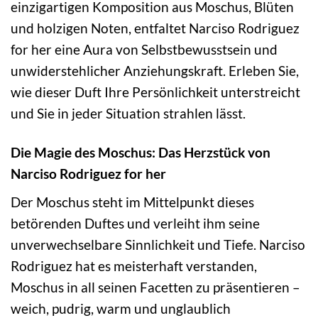
einzigartigen Komposition aus Moschus, Blüten
und holzigen Noten, entfaltet Narciso Rodriguez
for her eine Aura von Selbstbewusstsein und
unwiderstehlicher Anziehungskraft. Erleben Sie,
wie dieser Duft Ihre Persönlichkeit unterstreicht
und Sie in jeder Situation strahlen lässt.
Die Magie des Moschus: Das Herzstück von
Narciso Rodriguez for her
Der Moschus steht im Mittelpunkt dieses
betörenden Duftes und verleiht ihm seine
unverwechselbare Sinnlichkeit und Tiefe. Narciso
Rodriguez hat es meisterhaft verstanden,
Moschus in all seinen Facetten zu präsentieren –
weich, pudrig, warm und unglaublich