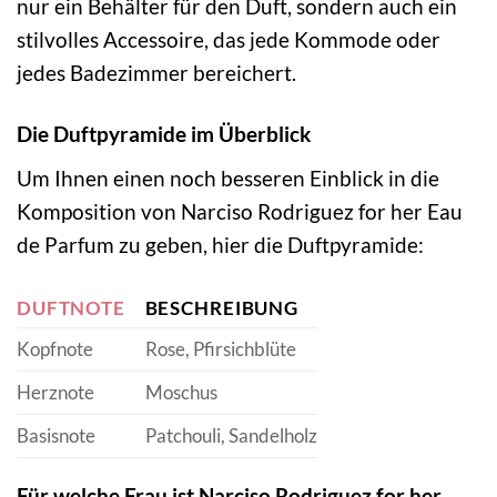
nur ein Behälter für den Duft, sondern auch ein
stilvolles Accessoire, das jede Kommode oder
jedes Badezimmer bereichert.
Die Duftpyramide im Überblick
Um Ihnen einen noch besseren Einblick in die
Komposition von Narciso Rodriguez for her Eau
de Parfum zu geben, hier die Duftpyramide:
DUFTNOTE
BESCHREIBUNG
Kopfnote
Rose, Pfirsichblüte
Herznote
Moschus
Basisnote
Patchouli, Sandelholz
Für welche Frau ist Narciso Rodriguez for her