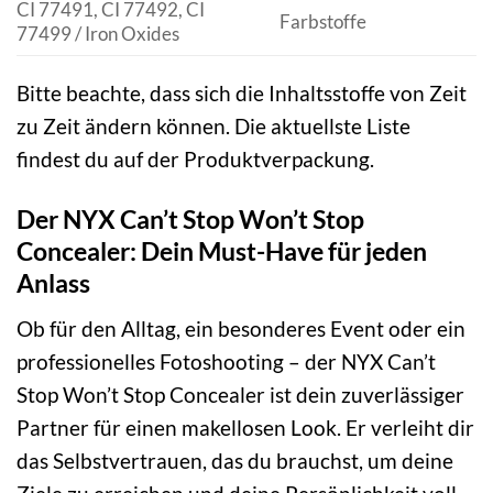
CI 77491, CI 77492, CI
Farbstoffe
77499 / Iron Oxides
Bitte beachte, dass sich die Inhaltsstoffe von Zeit
zu Zeit ändern können. Die aktuellste Liste
findest du auf der Produktverpackung.
Der NYX Can’t Stop Won’t Stop
Concealer: Dein Must-Have für jeden
Anlass
Ob für den Alltag, ein besonderes Event oder ein
professionelles Fotoshooting – der NYX Can’t
Stop Won’t Stop Concealer ist dein zuverlässiger
Partner für einen makellosen Look. Er verleiht dir
das Selbstvertrauen, das du brauchst, um deine