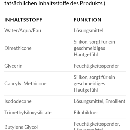
tatsächlichen Inhaltsstoffe des Produkts.)
INHALTSSTOFF
FUNKTION
Water/Aqua/Eau
Lösungsmittel
Silikon, sorgt für ein
Dimethicone
geschmeidiges
Hautgefühl
Glycerin
Feuchtigkeitsspender
Silikon, sorgt für ein
Caprylyl Methicone
geschmeidiges
Hautgefühl
Isododecane
Lösungsmittel, Emollient
Trimethylsiloxysilicate
Filmbildner
Feuchtigkeitsspender,
Butylene Glycol