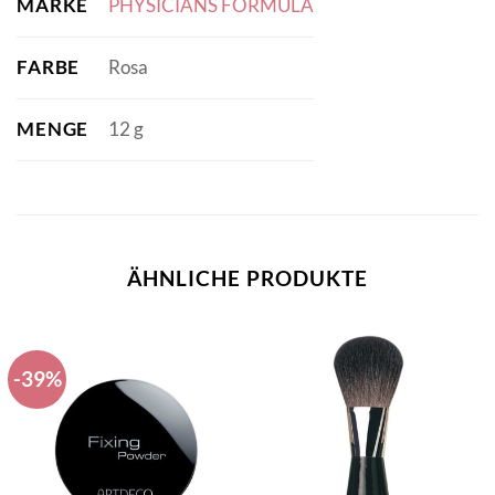
MARKE
PHYSICIANS FORMULA
FARBE
Rosa
MENGE
12 g
ÄHNLICHE PRODUKTE
-39%