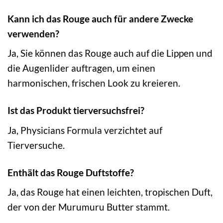
Kann ich das Rouge auch für andere Zwecke
verwenden?
Ja, Sie können das Rouge auch auf die Lippen und
die Augenlider auftragen, um einen
harmonischen, frischen Look zu kreieren.
Ist das Produkt tierversuchsfrei?
Ja, Physicians Formula verzichtet auf
Tierversuche.
Enthält das Rouge Duftstoffe?
Ja, das Rouge hat einen leichten, tropischen Duft,
der von der Murumuru Butter stammt.