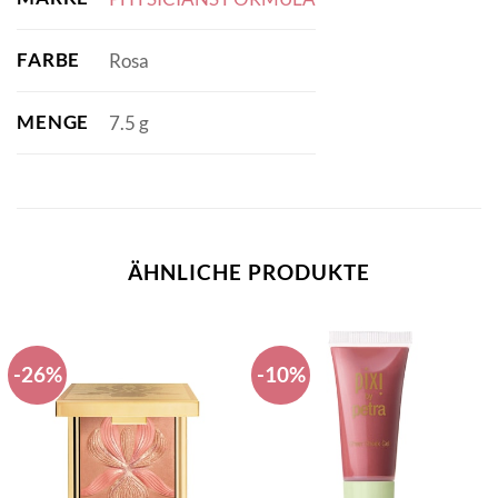
FARBE
Rosa
MENGE
7.5 g
ÄHNLICHE PRODUKTE
-26%
-10%