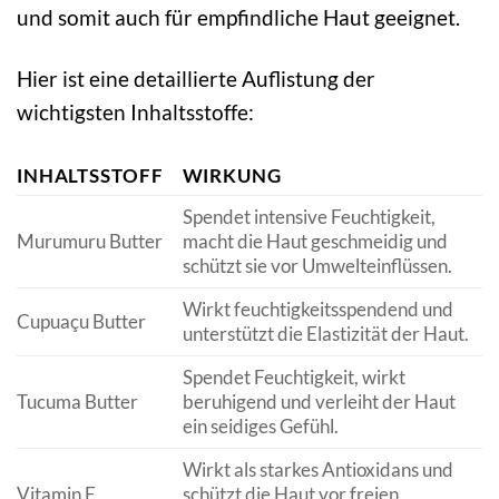
und somit auch für empfindliche Haut geeignet.
Hier ist eine detaillierte Auflistung der
wichtigsten Inhaltsstoffe:
INHALTSSTOFF
WIRKUNG
Spendet intensive Feuchtigkeit,
Murumuru Butter
macht die Haut geschmeidig und
schützt sie vor Umwelteinflüssen.
Wirkt feuchtigkeitsspendend und
Cupuaçu Butter
unterstützt die Elastizität der Haut.
Spendet Feuchtigkeit, wirkt
Tucuma Butter
beruhigend und verleiht der Haut
ein seidiges Gefühl.
Wirkt als starkes Antioxidans und
Vitamin E
schützt die Haut vor freien