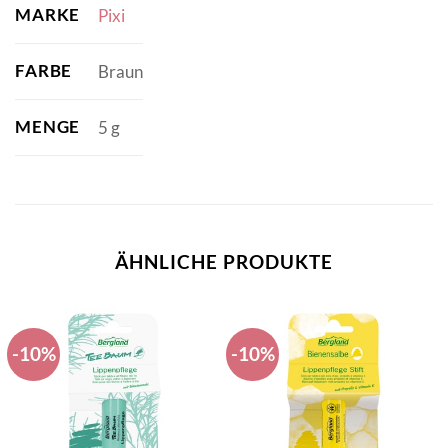
MARKE
Pixi
FARBE
Braun
MENGE
5 g
ÄHNLICHE PRODUKTE
-10%
-10%