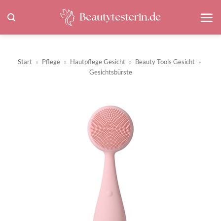
Zum
Inhalt
springen
Start
»
Pflege
»
Hautpflege Gesicht
»
Beauty Tools Gesicht
»
Gesichtsbürste