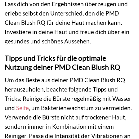
Lass dich von den Ergebnissen überzeugen und
erlebe selbst den Unterschied, den die PMD
Clean Blush RQ für deine Haut machen kann.
Investiere in deine Haut und freue dich über ein
gesundes und schönes Aussehen.
Tipps und Tricks für die optimale
Nutzung deiner PMD Clean Blush RQ
Um das Beste aus deiner PMD Clean Blush RQ
herauszuholen, beachte folgende Tipps und
Tricks: Reinige die Bürste regelmäßig mit Wasser
und
Seife
, um Bakterienwachstum zu vermeiden.
Verwende die Bürste nicht auf trockener Haut,
sondern immer in Kombination mit einem
Reiniger. Passe die Intensität der Vibrationen an