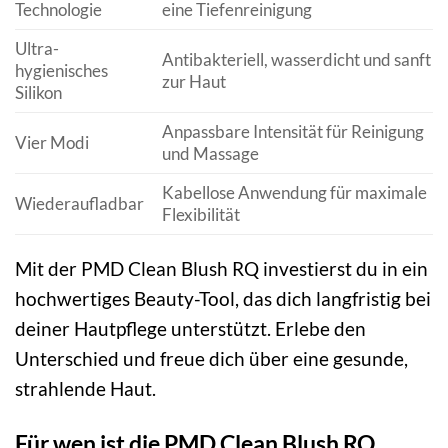
Technologie
eine Tiefenreinigung
Ultra-
Antibakteriell, wasserdicht und sanft
hygienisches
zur Haut
Silikon
Anpassbare Intensität für Reinigung
Vier Modi
und Massage
Kabellose Anwendung für maximale
Wiederaufladbar
Flexibilität
Mit der PMD Clean Blush RQ investierst du in ein
hochwertiges Beauty-Tool, das dich langfristig bei
deiner Hautpflege unterstützt. Erlebe den
Unterschied und freue dich über eine gesunde,
strahlende Haut.
Für wen ist die PMD Clean Blush RQ