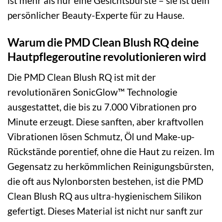
ist mehr als nur eine Gesichtsbürste – sie ist dein
persönlicher Beauty-Experte für zu Hause.
Warum die PMD Clean Blush RQ deine
Hautpflegeroutine revolutionieren wird
Die PMD Clean Blush RQ ist mit der
revolutionären SonicGlow™ Technologie
ausgestattet, die bis zu 7.000 Vibrationen pro
Minute erzeugt. Diese sanften, aber kraftvollen
Vibrationen lösen Schmutz, Öl und Make-up-
Rückstände porentief, ohne die Haut zu reizen. Im
Gegensatz zu herkömmlichen Reinigungsbürsten,
die oft aus Nylonborsten bestehen, ist die PMD
Clean Blush RQ aus ultra-hygienischem Silikon
gefertigt. Dieses Material ist nicht nur sanft zur