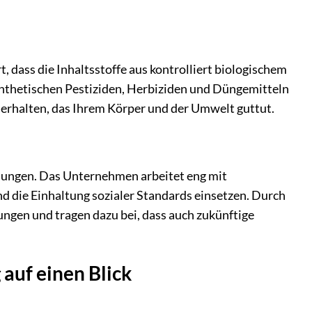
, dass die Inhaltsstoffe aus kontrolliert biologischem
ynthetischen Pestiziden, Herbiziden und Düngemitteln
kt erhalten, das Ihrem Körper und der Umwelt guttut.
ehungen. Das Unternehmen arbeitet eng mit
d die Einhaltung sozialer Standards einsetzen. Durch
gen und tragen dazu bei, dass auch zukünftige
auf einen Blick