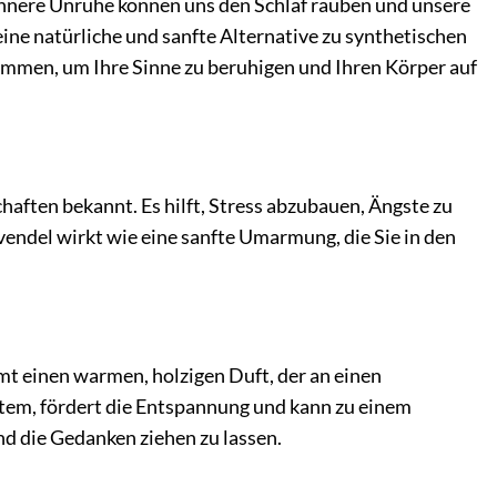
 innere Unruhe können uns den Schlaf rauben und unsere
ine natürliche und sanfte Alternative zu synthetischen
sammen, um Ihre Sinne zu beruhigen und Ihren Körper auf
aften bekannt. Es hilft, Stress abzubauen, Ängste zu
endel wirkt wie eine sanfte Umarmung, die Sie in den
mt einen warmen, holzigen Duft, der an einen
stem, fördert die Entspannung und kann zu einem
nd die Gedanken ziehen zu lassen.