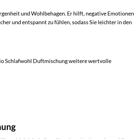
rgenheit und Wohlbehagen. Er hilft, negative Emotionen
cher und entspannt zu fühlen, sodass Sie leichter in den
Bio Schlafwohl Duftmischung weitere wertvolle
hung