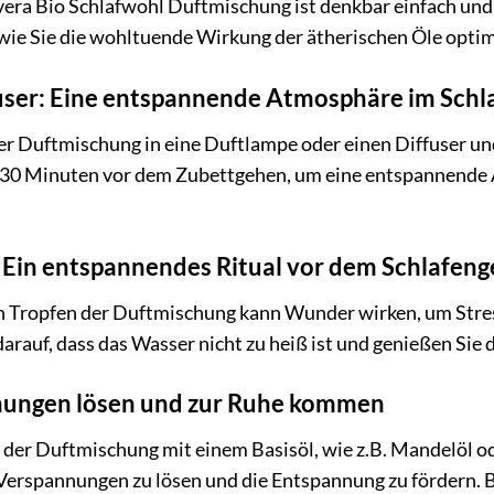
a Bio Schlafwohl Duftmischung ist denkbar einfach und läs
 wie Sie die wohltuende Wirkung der ätherischen Öle opti
user: Eine entspannende Atmosphäre im Schl
er Duftmischung in eine Duftlampe oder einen Diffuser un
a 30 Minuten vor dem Zubettgehen, um eine entspannende 
Ein entspannendes Ritual vor dem Schlafen
n Tropfen der Duftmischung kann Wunder wirken, um Stres
darauf, dass das Wasser nicht zu heiß ist und genießen Si
nungen lösen und zur Ruhe kommen
 der Duftmischung mit einem Basisöl, wie z.B. Mandelöl od
 Verspannungen zu lösen und die Entspannung zu fördern. 