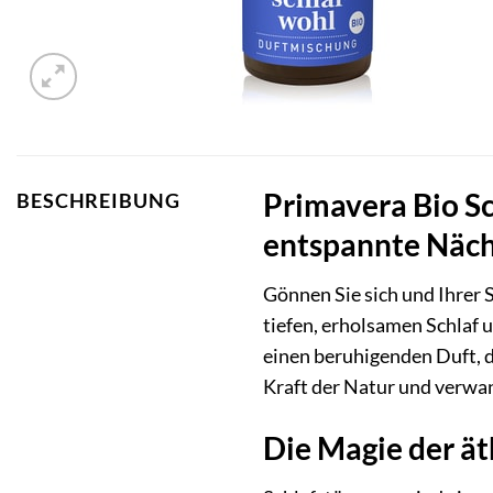
Primavera Bio S
BESCHREIBUNG
entspannte Näc
Gönnen Sie sich und Ihrer S
tiefen, erholsamen Schlaf
einen beruhigenden Duft, de
Kraft der Natur und verwan
Die Magie der ät