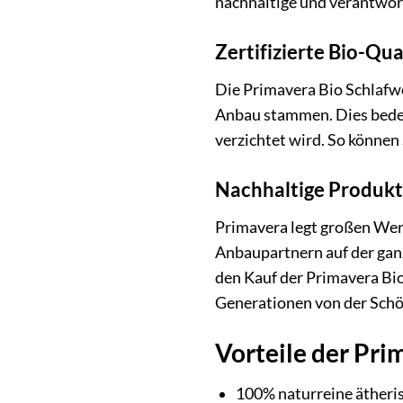
nachhaltige und verantwor
Zertifizierte Bio-Qua
Die Primavera Bio Schlafwo
Anbau stammen. Dies bedeu
verzichtet wird. So können 
Nachhaltige Produkt
Primavera legt großen Wer
Anbaupartnern auf der ganz
den Kauf der Primavera Bi
Generationen von der Schön
Vorteile der Pri
100% naturreine ätheri