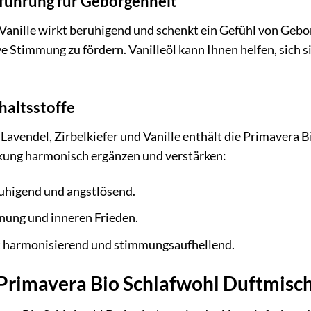
rführung für Geborgenheit
Vanille wirkt beruhigend und schenkt ein Gefühl von Gebo
 Stimmung zu fördern. Vanilleöl kann Ihnen helfen, sich si
haltsstoffe
avendel, Zirbelkiefer und Vanille enthält die Primavera 
rkung harmonisch ergänzen und verstärken:
uhigend und angstlösend.
nung und inneren Frieden.
 harmonisierend und stimmungsaufhellend.
rimavera Bio Schlafwohl Duftmisc