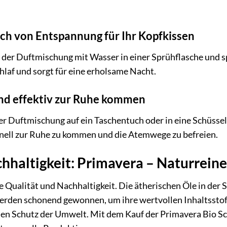
ch von Entspannung für Ihr Kopfkissen
 der Duftmischung mit Wasser in einer Sprühflasche und sp
chlaf und sorgt für eine erholsame Nacht.
und effektiv zur Ruhe kommen
er Duftmischung auf ein Taschentuch oder in eine Schüsse
hnell zur Ruhe zu kommen und die Atemwege zu befreien.
hhaltigkeit: Primavera – Naturrein
e Qualität und Nachhaltigkeit. Die ätherischen Öle in de
den schonend gewonnen, um ihre wertvollen Inhaltsstoffe 
n Schutz der Umwelt. Mit dem Kauf der Primavera Bio Sc