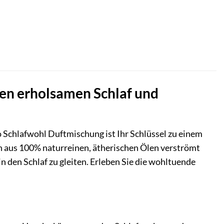
nen erholsamen Schlaf und
 Schlafwohl Duftmischung ist Ihr Schlüssel zu einem
 aus 100% naturreinen, ätherischen Ölen verströmt
n den Schlaf zu gleiten. Erleben Sie die wohltuende