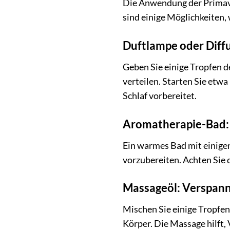
Die Anwendung der Primaver
sind einige Möglichkeiten,
Duftlampe oder Diff
Geben Sie einige Tropfen d
verteilen. Starten Sie etw
Schlaf vorbereitet.
Aromatherapie-Bad: 
Ein warmes Bad mit einige
vorzubereiten. Achten Sie 
Massageöl: Verspan
Mischen Sie einige Tropfen
Körper. Die Massage hilft,