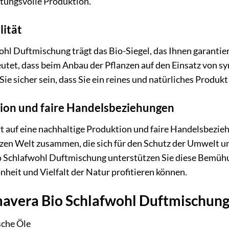
tungsvolle Produktion.
lität
hl Duftmischung trägt das Bio-Siegel, das Ihnen garantiert
tet, dass beim Anbau der Pflanzen auf den Einsatz von s
Sie sicher sein, dass Sie ein reines und natürliches Produ
ion und faire Handelsbeziehungen
t auf eine nachhaltige Produktion und faire Handelsbezi
en Welt zusammen, die sich für den Schutz der Umwelt un
o Schlafwohl Duftmischung unterstützen Sie diese Bemühun
heit und Vielfalt der Natur profitieren können.
mavera Bio Schlafwohl Duftmischung 
sche Öle