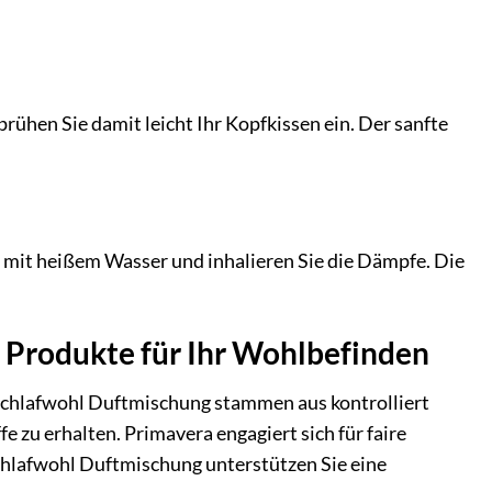
rühen Sie damit leicht Ihr Kopfkissen ein. Der sanfte
l mit heißem Wasser und inhalieren Sie die Dämpfe. Die
e Produkte für Ihr Wohlbefinden
r Schlafwohl Duftmischung stammen aus kontrolliert
zu erhalten. Primavera engagiert sich für faire
hlafwohl Duftmischung unterstützen Sie eine