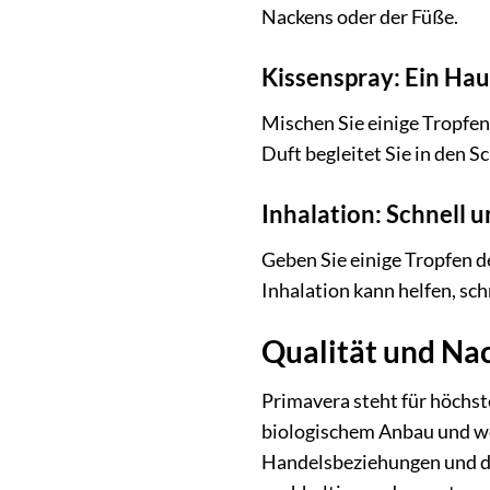
Nackens oder der Füße.
Kissenspray: Ein Hau
Mischen Sie einige Tropfen
Duft begleitet Sie in den S
Inhalation: Schnell 
Geben Sie einige Tropfen d
Inhalation kann helfen, sc
Qualität und Nac
Primavera steht für höchst
biologischem Anbau und wer
Handelsbeziehungen und de