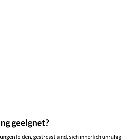
ung geeignet?
ngen leiden, gestresst sind, sich innerlich unruhig