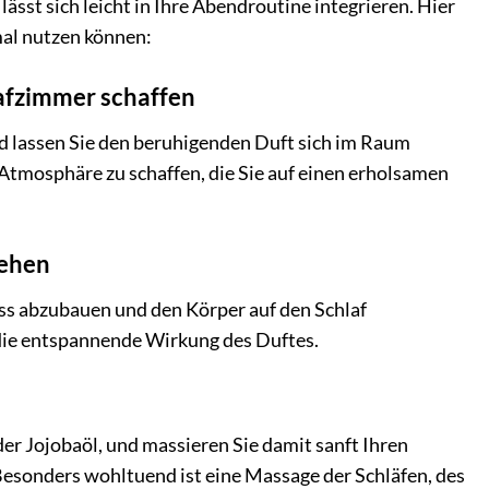
st sich leicht in Ihre Abendroutine integrieren. Hier
mal nutzen können:
afzimmer schaffen
d lassen Sie den beruhigenden Duft sich im Raum
Atmosphäre zu schaffen, die Sie auf einen erholsamen
gehen
s abzubauen und den Körper auf den Schlaf
e die entspannende Wirkung des Duftes.
er Jojobaöl, und massieren Sie damit sanft Ihren
Besonders wohltuend ist eine Massage der Schläfen, des