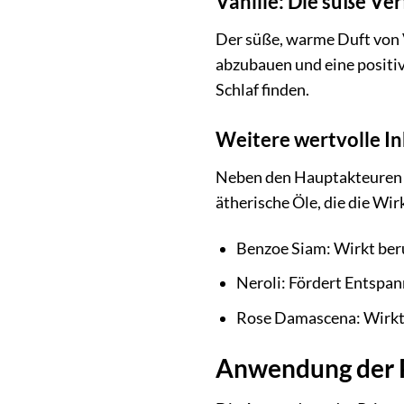
Vanille: Die süße Ve
Der süße, warme Duft von 
abzubauen und eine positive
Schlaf finden.
Weitere wertvolle In
Neben den Hauptakteuren L
ätherische Öle, die die Wi
Benzoe Siam: Wirkt ber
Neroli: Fördert Entspan
Rose Damascena: Wirkt
Anwendung der P