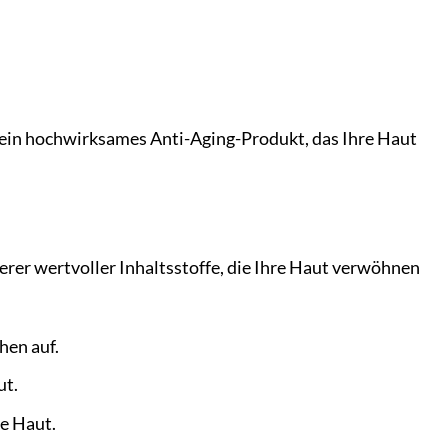
n ein hochwirksames Anti-Aging-Produkt, das Ihre Haut
rer wertvoller Inhaltsstoffe, die Ihre Haut verwöhnen
hen auf.
ut.
he Haut.