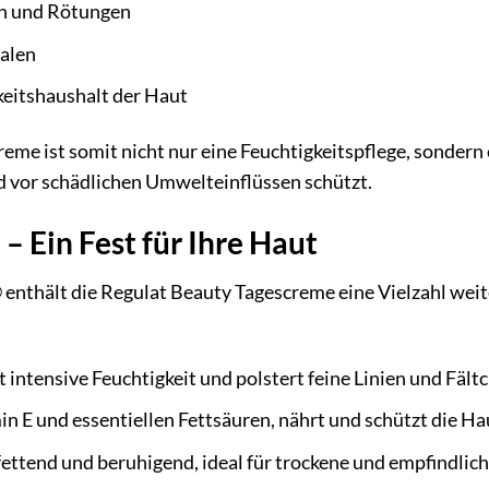
n und Rötungen
kalen
keitshaushalt der Haut
eme ist somit nicht nur eine Feuchtigkeitspflege, sonder
d vor schädlichen Umwelteinflüssen schützt.
 – Ein Fest für Ihre Haut
nthält die Regulat Beauty Tagescreme eine Vielzahl weite
intensive Feuchtigkeit und polstert feine Linien und Fältc
n E und essentiellen Fettsäuren, nährt und schützt die Ha
ettend und beruhigend, ideal für trockene und empfindlic