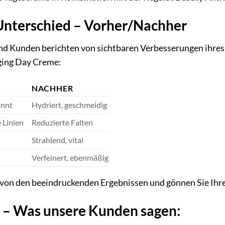
 Unterschied – Vorher/Nachher
nd Kunden berichten von sichtbaren Verbesserungen ihre
ging Day Creme:
NACHHER
annt
Hydriert, geschmeidig
e Linien
Reduzierte Falten
Strahlend, vital
Verfeinert, ebenmäßig
t von den beeindruckenden Ergebnissen und gönnen Sie Ihr
– Was unsere Kunden sagen: