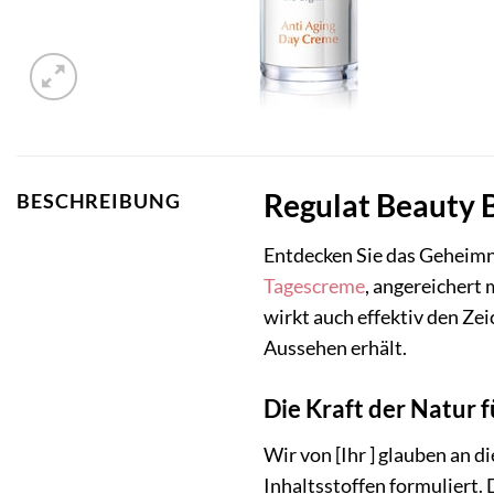
Regulat Beauty B
BESCHREIBUNG
Entdecken Sie das Geheimn
Tagescreme
, angereichert 
wirkt auch effektiv den Zei
Aussehen erhält.
Die Kraft der Natur f
Wir von [Ihr ] glauben an d
Inhaltsstoffen formuliert. 