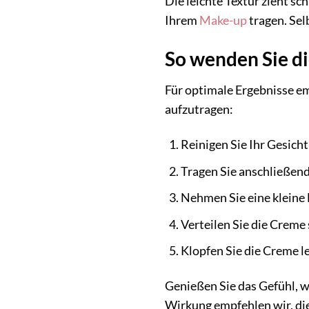
Die leichte Textur zieht sc
Ihrem
Make-up
tragen. Sel
So wenden Sie di
Für optimale Ergebnisse em
aufzutragen:
Reinigen Sie Ihr Gesich
Tragen Sie anschließend
Nehmen Sie eine kleine 
Verteilen Sie die Creme 
Klopfen Sie die Creme lei
Genießen Sie das Gefühl, w
Wirkung empfehlen wir, di