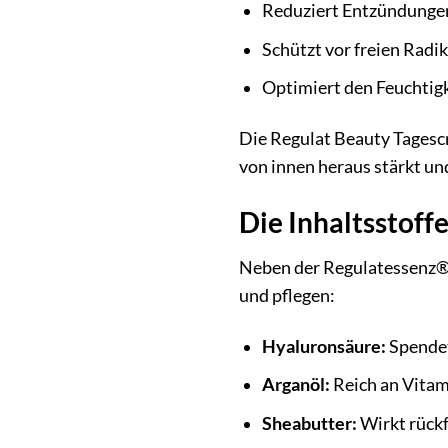
Reduziert Entzündunge
Schützt vor freien Radi
Optimiert den Feuchtig
Die Regulat Beauty Tagescr
von innen heraus stärkt un
Die Inhaltsstoffe
Neben der Regulatessenz® e
und pflegen:
Hyaluronsäure:
Spendet 
Arganöl:
Reich an Vitami
Sheabutter:
Wirkt rückf