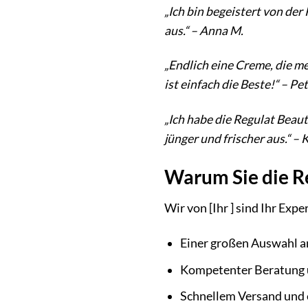
„Ich bin begeistert von de
aus.“ – Anna M.
„Endlich eine Creme, die me
ist einfach die Beste!“ – Pet
„Ich habe die Regulat Beau
jünger und frischer aus.“ – K
Warum Sie die Re
Wir von [Ihr ] sind Ihr Ex
Einer großen Auswahl a
Kompetenter Beratung 
Schnellem Versand und 