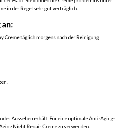
auf der Haut. Sie können die Creme problemlos unter
e in der Regel sehr gut verträglich.
 an:
Day Creme täglich morgens nach der Reinigung
zen.
endes Aussehen erhält. Für eine optimale Anti-Aging-
 Aging Night Repair Creme zu verwenden.