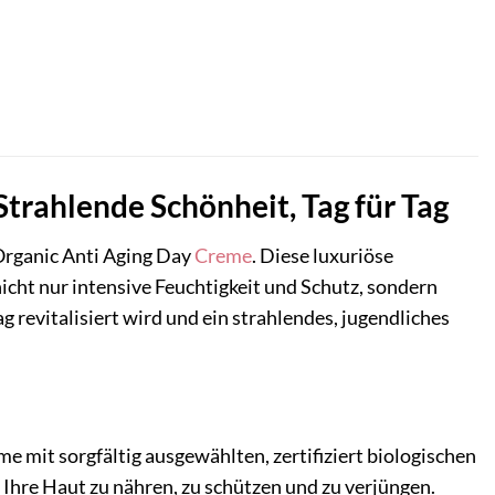
trahlende Schönheit, Tag für Tag
rganic Anti Aging Day
Creme
. Diese luxuriöse
nicht nur intensive Feuchtigkeit und Schutz, sondern
g revitalisiert wird und ein strahlendes, jugendliches
me mit sorgfältig ausgewählten, zertifiziert biologischen
 Ihre Haut zu nähren, zu schützen und zu verjüngen.