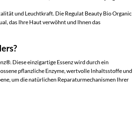
talität und Leuchtkraft. Die Regulat Beauty Bio Organic
tual, das Ihre Haut verwöhnt und Ihnen das
ders?
z®. Diese einzigartige Essenz wird durch ein
ssene pflanzliche Enzyme, wertvolle Inhaltsstoffe und
Ebene, um die natürlichen Reparaturmechanismen Ihrer