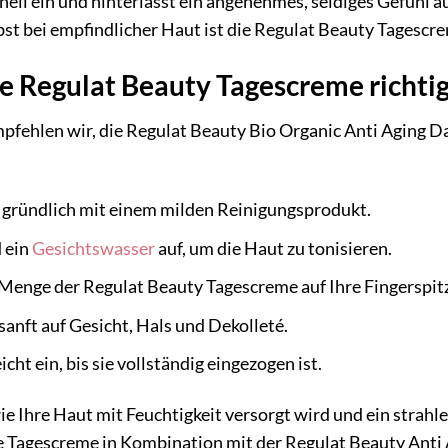
hnell ein und hinterlässt ein angenehmes, seidiges Gefühl 
bst bei empfindlicher Haut ist die Regulat Beauty Tagescrem
e Regulat Beauty Tagescreme richtig
pfehlen wir, die Regulat Beauty Bio Organic Anti Aging 
t gründlich mit einem milden Reinigungsprodukt.
 ein
Gesichtswasser
auf, um die Haut zu tonisieren.
Menge der Regulat Beauty Tagescreme auf Ihre Fingerspit
sanft auf Gesicht, Hals und Dekolleté.
cht ein, bis sie vollständig eingezogen ist.
ie Ihre Haut mit Feuchtigkeit versorgt wird und ein strahl
e Tagescreme in Kombination mit der Regulat Beauty Anti