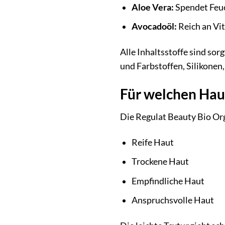
Aloe Vera:
Spendet Feuc
Avocadoöl:
Reich an Vit
Alle Inhaltsstoffe sind so
und Farbstoffen, Silikonen,
Für welchen Haut
Die Regulat Beauty Bio Org
Reife Haut
Trockene Haut
Empfindliche Haut
Anspruchsvolle Haut