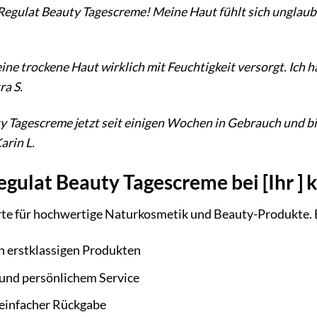
r Regulat Beauty Tagescreme! Meine Haut fühlt sich unglaub
ine trockene Haut wirklich mit Feuchtigkeit versorgt. Ich 
ra S.
ty Tagescreme jetzt seit einigen Wochen in Gebrauch und bi
arin L.
gulat Beauty Tagescreme bei [Ihr ] k
perte für hochwertige Naturkosmetik und Beauty-Produkte. B
n erstklassigen Produkten
und persönlichem Service
einfacher Rückgabe