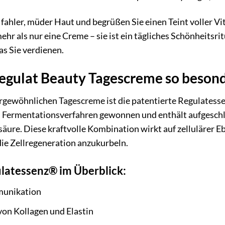
 fahler, müder Haut und begrüßen Sie einen Teint voller Vi
hr als nur eine Creme – sie ist ein tägliches Schönheitsri
as Sie verdienen.
egulat Beauty Tagescreme so beson
gewöhnlichen Tagescreme ist die patentierte Regulatessen
 Fermentationsverfahren gewonnen und enthält aufgeschlo
äure. Diese kraftvolle Kombination wirkt auf zellulärer 
ie Zellregeneration anzukurbeln.
ulatessenz® im Überblick:
munikation
von Kollagen und Elastin