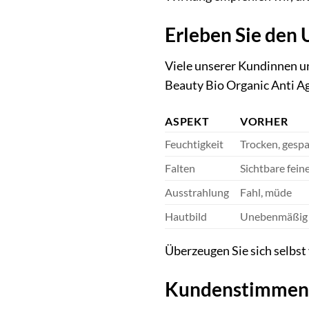
Erleben Sie den
Viele unserer Kundinnen u
Beauty Bio Organic Anti A
ASPEKT
VORHER
Feuchtigkeit
Trocken, gesp
Falten
Sichtbare fein
Ausstrahlung
Fahl, müde
Hautbild
Unebenmäßig
Überzeugen Sie sich selbs
Kundenstimmen 