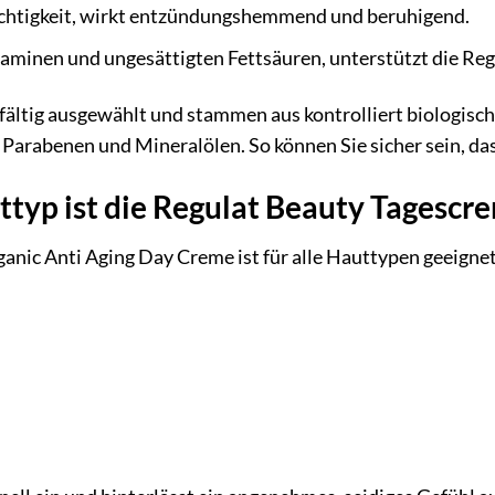
htigkeit, wirkt entzündungshemmend und beruhigend.
aminen und ungesättigten Fettsäuren, unterstützt die Reg
rgfältig ausgewählt und stammen aus kontrolliert biologisc
 Parabenen und Mineralölen. So können Sie sicher sein, das
typ ist die Regulat Beauty Tagescr
anic Anti Aging Day Creme ist für alle Hauttypen geeignet