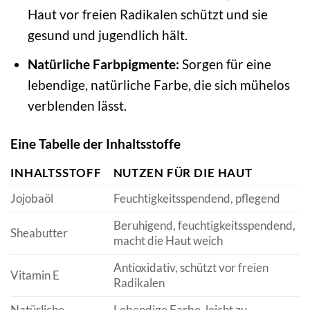
Haut vor freien Radikalen schützt und sie
gesund und jugendlich hält.
Natürliche Farbpigmente:
Sorgen für eine
lebendige, natürliche Farbe, die sich mühelos
verblenden lässt.
Eine Tabelle der Inhaltsstoffe
INHALTSSTOFF
NUTZEN FÜR DIE HAUT
Jojobaöl
Feuchtigkeitsspendend, pflegend
Beruhigend, feuchtigkeitsspendend,
Sheabutter
macht die Haut weich
Antioxidativ, schützt vor freien
Vitamin E
Radikalen
Natürliche
Lebendige Farbe, leicht zu