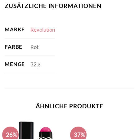
ZUSÄTZLICHE INFORMATIONEN
MARKE
Revolution
FARBE
Rot
MENGE
32 g
ÄHNLICHE PRODUKTE
-26%
-37%