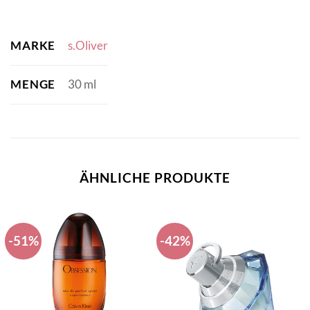
MARKE
s.Oliver
MENGE
30 ml
ÄHNLICHE PRODUKTE
-51%
-42%