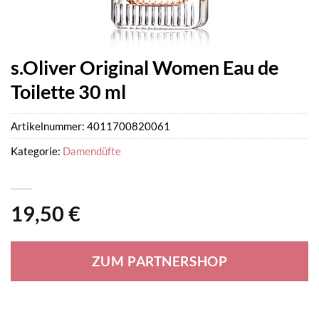
s.Oliver Original Women Eau de
Toilette 30 ml
Artikelnummer:
4011700820061
Kategorie:
Damendüfte
19,50
€
ZUM PARTNERSHOP