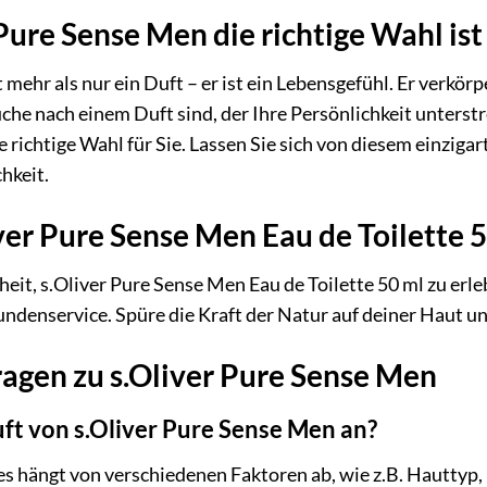
ure Sense Men die richtige Wahl ist
 mehr als nur ein Duft – er ist ein Lebensgefühl. Er verkör
che nach einem Duft sind, der Ihre Persönlichkeit unterstrei
 richtige Wahl für Sie. Lassen Sie sich von diesem einzigar
hkeit.
iver Pure Sense Men Eau de Toilette 5
eit, s.Oliver Pure Sense Men Eau de Toilette 50 ml zu erle
ndenservice. Spüre die Kraft der Natur auf deiner Haut u
agen zu s.Oliver Pure Sense Men
uft von s.Oliver Pure Sense Men an?
es hängt von verschiedenen Faktoren ab, wie z.B. Hautty