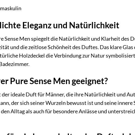
 maskulin
lichte Eleganz und Natürlichkeit
re Sense Men spiegelt die Natürlichkeit und Klarheit des D
ität und die zeitlose Schönheit des Duftes. Das klare Glas 
türliche Holzdeckel die Verbindung zur Natur symbolisiert.
 Badezimmer.
iver Pure Sense Men geeignet?
 der ideale Duft für Männer, die ihre Natürlichkeit und A
nn, der sich seiner Wurzeln bewusst ist und seine innere 
 den Alltag als auch für besondere Anlässe und unterstreich