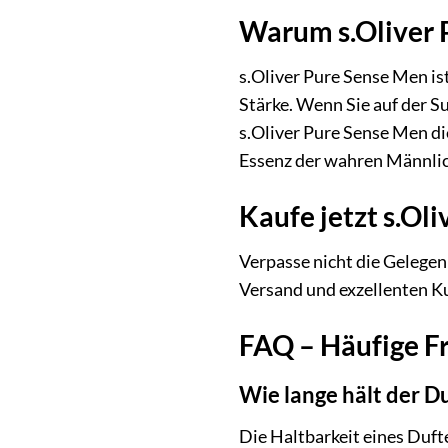
Warum s.Oliver P
s.Oliver Pure Sense Men ist
Stärke. Wenn Sie auf der Su
s.Oliver Pure Sense Men die
Essenz der wahren Männlic
Kaufe jetzt s.Ol
Verpasse nicht die Gelegenh
Versand und exzellenten Ku
FAQ – Häufige Fr
Wie lange hält der D
Die Haltbarkeit eines Duft