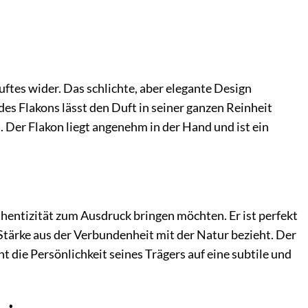
uftes wider. Das schlichte, aber elegante Design
des Flakons lässt den Duft in seiner ganzen Reinheit
 Der Flakon liegt angenehm in der Hand und ist ein
uthentizität zum Ausdruck bringen möchten. Er ist perfekt
Stärke aus der Verbundenheit mit der Natur bezieht. Der
t die Persönlichkeit seines Trägers auf eine subtile und