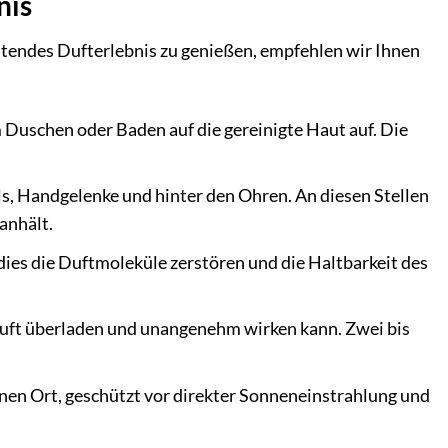
nis
ltendes Dufterlebnis zu genießen, empfehlen wir Ihnen
 Duschen oder Baden auf die gereinigte Haut auf. Die
ls, Handgelenke und hinter den Ohren. An diesen Stellen
 anhält.
dies die Duftmoleküle zerstören und die Haltbarkeit des
Duft überladen und unangenehm wirken kann. Zwei bis
nen Ort, geschützt vor direkter Sonneneinstrahlung und