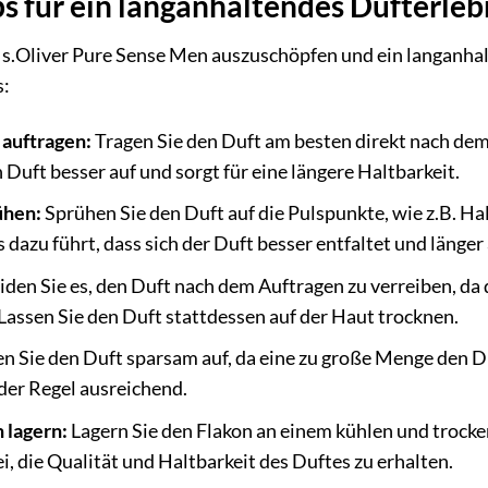
 für ein langanhaltendes Dufterleb
 s.Oliver Pure Sense Men auszuschöpfen und ein langanha
s:
 auftragen:
Tragen Sie den Duft am besten direkt nach dem
Duft besser auf und sorgt für eine längere Haltbarkeit.
ühen:
Sprühen Sie den Duft auf die Pulspunkte, wie z.B. Ha
 dazu führt, dass sich der Duft besser entfaltet und länger
den Sie es, den Duft nach dem Auftragen zu verreiben, da 
Lassen Sie den Duft stattdessen auf der Haut trocknen.
n Sie den Duft sparsam auf, da eine zu große Menge den 
 der Regel ausreichend.
 lagern:
Lagern Sie den Flakon an einem kühlen und trocke
ei, die Qualität und Haltbarkeit des Duftes zu erhalten.