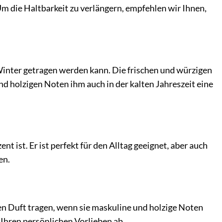
m die Haltbarkeit zu verlängern, empfehlen wir Ihnen,
 Winter getragen werden kann. Die frischen und würzigen
 holzigen Noten ihm auch in der kalten Jahreszeit eine
t ist. Er ist perfekt für den Alltag geeignet, aber auch
en.
en Duft tragen, wenn sie maskuline und holzige Noten
 Ihren persönlichen Vorlieben ab.