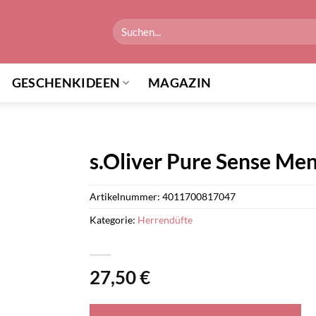
Suchen
nach:
GESCHENKIDEEN
MAGAZIN
s.Oliver Pure Sense Men
Artikelnummer:
4011700817047
Kategorie:
Herrendüfte
27,50
€