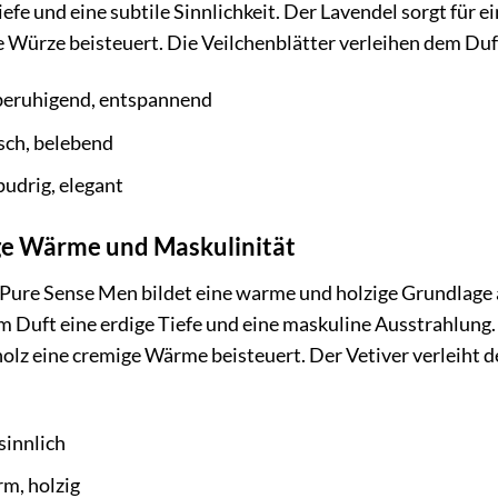
efe und eine subtile Sinnlichkeit. Der Lavendel sorgt fü
e Würze beisteuert. Die Veilchenblätter verleihen dem Duft
beruhigend, entspannend
sch, belebend
pudrig, elegant
ige Wärme und Maskulinität
 Pure Sense Men bildet eine warme und holzige Grundlage a
 Duft eine erdige Tiefe und eine maskuline Ausstrahlung. D
lz eine cremige Wärme beisteuert. Der Vetiver verleiht de
 sinnlich
m, holzig