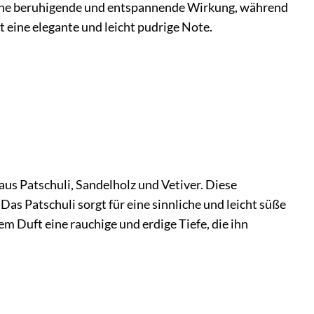
r eine beruhigende und entspannende Wirkung, während
 eine elegante und leicht pudrige Note.
us Patschuli, Sandelholz und Vetiver. Diese
as Patschuli sorgt für eine sinnliche und leicht süße
m Duft eine rauchige und erdige Tiefe, die ihn