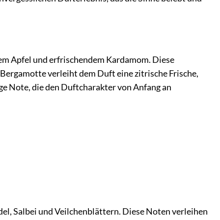
igem Apfel und erfrischendem Kardamom. Diese
 Bergamotte verleiht dem Duft eine zitrische Frische,
ge Note, die den Duftcharakter von Anfang an
el, Salbei und Veilchenblättern. Diese Noten verleihen