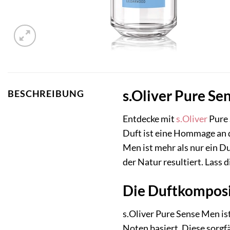
s.Oliver Pure Se
BESCHREIBUNG
Entdecke mit
s.Oliver
Pure 
Duft ist eine Hommage an 
Men ist mehr als nur ein Du
der Natur resultiert. Lass 
Die Duftkomposit
s.Oliver Pure Sense Men is
Noten basiert. Diese sorgf