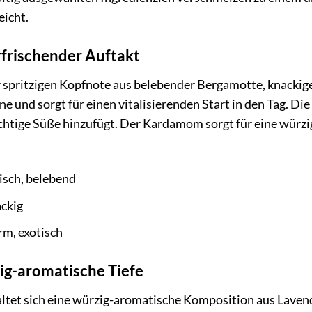
eicht.
rfrischender Auftakt
er spritzigen Kopfnote aus belebender Bergamotte, knack
 und sorgt für einen vitalisierenden Start in den Tag. Die
chtige Süße hinzufügt. Der Kardamom sorgt für eine würzi
risch, belebend
ackig
m, exotisch
ig-aromatische Tiefe
ltet sich eine würzig-aromatische Komposition aus Lavend