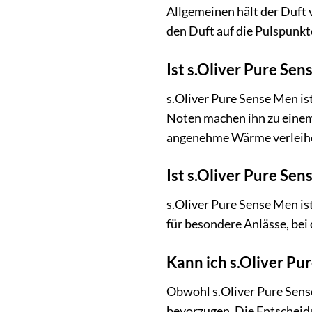
Allgemeinen hält der Duft 
den Duft auf die Pulspunkt
Ist s.Oliver Pure Se
s.Oliver Pure Sense Men is
Noten machen ihn zu einem 
angenehme Wärme verleih
Ist s.Oliver Pure Sen
s.Oliver Pure Sense Men ist
für besondere Anlässe, bei
Kann ich s.Oliver Pu
Obwohl s.Oliver Pure Sens
bevorzugen. Die Entscheidun