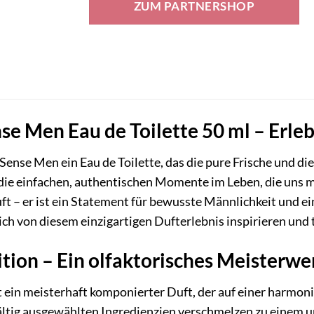
ZUM PARTNERSHOP
nse Men Eau de Toilette 50 ml – Erleb
Sense Men ein Eau de Toilette, das die pure Frische und di
die einfachen, authentischen Momente im Leben, die uns m
ft – er ist ein Statement für bewusste Männlichkeit und e
dich von diesem einzigartigen Dufterlebnis inspirieren und t
ion – Ein olfaktorisches Meisterwe
t ein meisterhaft komponierter Duft, der auf einer harmon
ältig ausgewählten Ingredienzien verschmelzen zu einem un