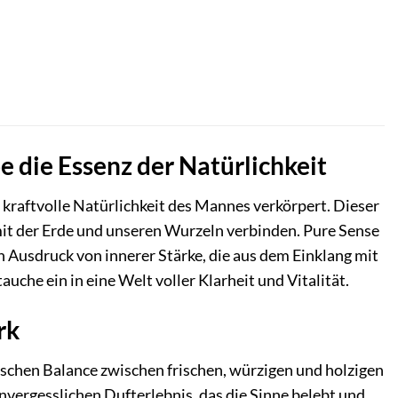
e die Essenz der Natürlichkeit
e kraftvolle Natürlichkeit des Mannes verkörpert. Dieser
it der Erde und unseren Wurzeln verbinden. Pure Sense
in Ausdruck von innerer Stärke, die aus dem Einklang mit
auche ein in eine Welt voller Klarheit und Vitalität.
rk
ischen Balance zwischen frischen, würzigen und holzigen
vergesslichen Dufterlebnis, das die Sinne belebt und