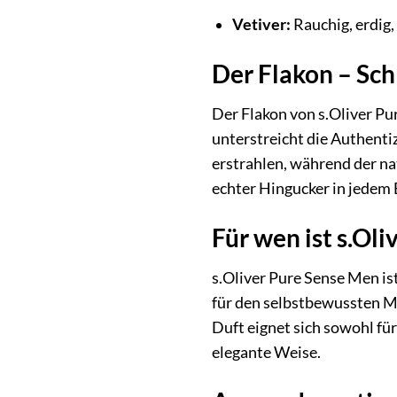
Vetiver:
Rauchig, erdig,
Der Flakon – Sch
Der Flakon von s.Oliver Pu
unterstreicht die Authentiz
erstrahlen, während der na
echter Hingucker in jedem
Für wen ist s.Ol
s.Oliver Pure Sense Men ist
für den selbstbewussten Ma
Duft eignet sich sowohl für
elegante Weise.