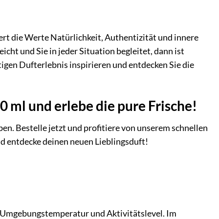
pert die Werte Natürlichkeit, Authentizität und innere
cht und Sie in jeder Situation begleitet, dann ist
tigen Dufterlebnis inspirieren und entdecken Sie die
0 ml und erlebe die pure Frische!
ben. Bestelle jetzt und profitiere von unserem schnellen
nd entdecke deinen neuen Lieblingsduft!
p, Umgebungstemperatur und Aktivitätslevel. Im