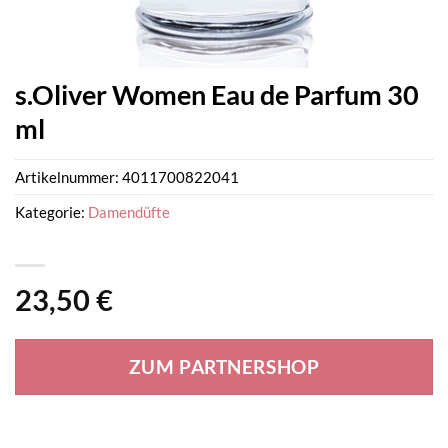
s.Oliver Women Eau de Parfum 30
ml
Artikelnummer:
4011700822041
Kategorie:
Damendüfte
23,50
€
ZUM PARTNERSHOP