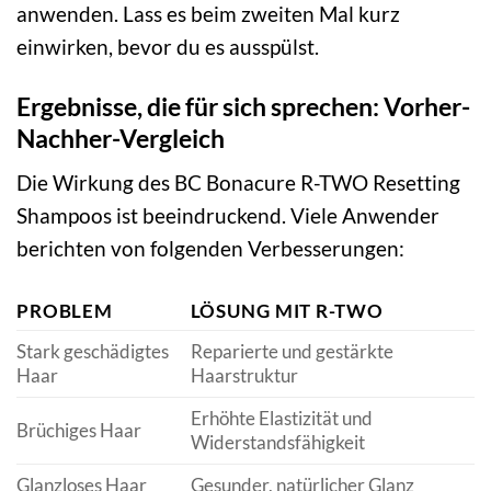
anwenden. Lass es beim zweiten Mal kurz
einwirken, bevor du es ausspülst.
Ergebnisse, die für sich sprechen: Vorher-
Nachher-Vergleich
Die Wirkung des BC Bonacure R-TWO Resetting
Shampoos ist beeindruckend. Viele Anwender
berichten von folgenden Verbesserungen:
PROBLEM
LÖSUNG MIT R-TWO
Stark geschädigtes
Reparierte und gestärkte
Haar
Haarstruktur
Erhöhte Elastizität und
Brüchiges Haar
Widerstandsfähigkeit
Glanzloses Haar
Gesunder, natürlicher Glanz