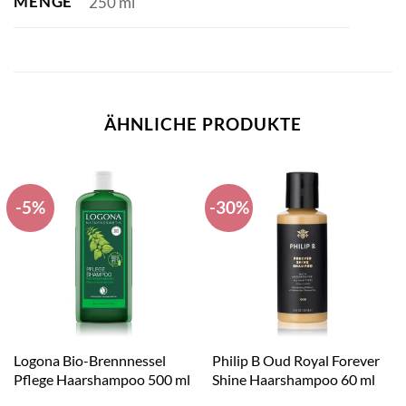
MENGE
250 ml
ÄHNLICHE PRODUKTE
-5%
-30%
Logona Bio-Brennnessel
Philip B Oud Royal Forever
Pflege Haarshampoo 500 ml
Shine Haarshampoo 60 ml