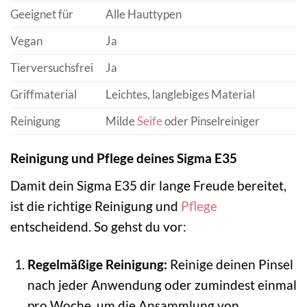
Geeignet für
Alle Hauttypen
Vegan
Ja
Tierversuchsfrei
Ja
Griffmaterial
Leichtes, langlebiges Material
Reinigung
Milde
Seife
oder Pinselreiniger
Reinigung und Pflege deines Sigma E35
Damit dein Sigma E35 dir lange Freude bereitet,
ist die richtige Reinigung und
Pflege
entscheidend. So gehst du vor:
Regelmäßige Reinigung:
Reinige deinen Pinsel
nach jeder Anwendung oder zumindest einmal
pro Woche, um die Ansammlung von