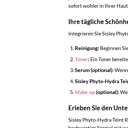
sofort wohler in Ihrer Haut
Ihre tägliche Schönh
Integrieren Sie Sisley Phyt
Reinigung:
Beginnen Sie
Toner
:
Ein Toner bereite
Serum (optional):
Wenn S
Sisley Phyto-Hydra Tei
Make-up
(optional):
Wen
Erleben Sie den Unte
Sisley Phyto-Hydra Teint Ro
hochwertige Formel mit wer