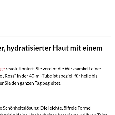
er, hydratisierter Haut mit einem
ege
revolutioniert. Sie vereint die Wirksamkeit einer
Rosa“ in der 40-ml-Tube ist speziell für helle bis
er Sie den ganzen Tag begleitet.
e Schönheitslösung. Die leichte, ölfreie Formel