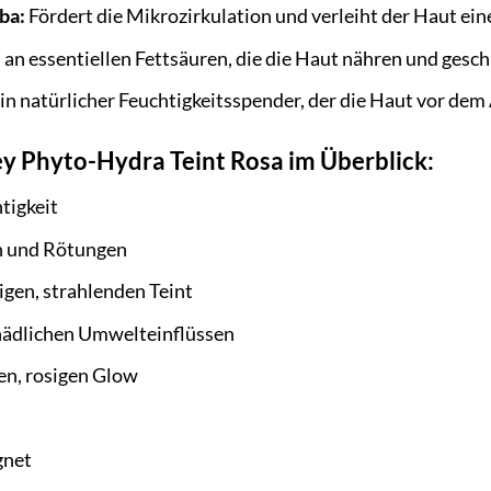
ba:
Fördert die Mikrozirkulation und verleiht der Haut eine
 an essentiellen Fettsäuren, die die Haut nähren und ges
in natürlicher Feuchtigkeitsspender, der die Haut vor dem
ley Phyto-Hydra Teint Rosa im Überblick:
tigkeit
n und Rötungen
gen, strahlenden Teint
chädlichen Umwelteinflüssen
hen, rosigen Glow
gnet