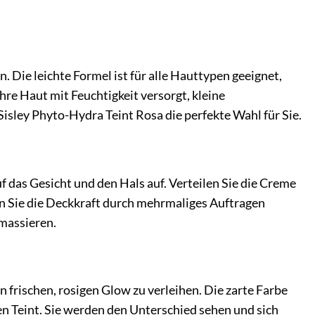
. Die leichte Formel ist für alle Hauttypen geeignet,
hre Haut mit Feuchtigkeit versorgt, kleine
Sisley Phyto-Hydra Teint Rosa die perfekte Wahl für Sie.
 das Gesicht und den Hals auf. Verteilen Sie die Creme
 Sie die Deckkraft durch mehrmaliges Auftragen
umassieren.
 frischen, rosigen Glow zu verleihen. Die zarte Farbe
en Teint. Sie werden den Unterschied sehen und sich