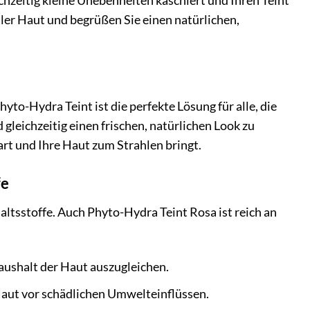
ichzeitig kleine Unebenheiten kaschiert und Ihren Teint
ler Haut und begrüßen Sie einen natürlichen,
yto-Hydra Teint ist die perfekte Lösung für alle, die
gleichzeitig einen frischen, natürlichen Look zu
art und Ihre Haut zum Strahlen bringt.
fe
altsstoffe. Auch Phyto-Hydra Teint Rosa ist reich an
haushalt der Haut auszugleichen.
Haut vor schädlichen Umwelteinflüssen.