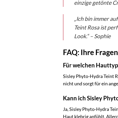
einzige getönte Cr
„Ich bin immer au
Teint Rosa ist per
Look.“ – Sophie
FAQ: Ihre Fragen
Für welchen Hauttyp 
Sisley Phyto-Hydra Teint Ro
nicht und sorgt für ein an
Kann ich Sisley Phy
Ja, Sisley Phyto-Hydra Tei
Haut klebrig anfühlt. Alle