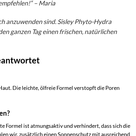
 empfehlen!“ – Maria
ach anzuwenden sind. Sisley Phyto-Hydra
 den ganzen Tag einen frischen, natürlichen
beantwortet
aut. Die leichte, ölfreie Formel verstopft die Poren
en?
e Formel ist atmungsaktiv und verhindert, dass sich die
hlen wir, zusätzlich einen Sonnenschutz mit ausreichend