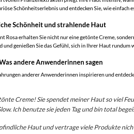
riöse Schönheitserlebnis und entdecken Sie, wie einfach es 
iche Schönheit und strahlende Haut
nt Rosa erhalten Sie nicht nur eine getönte Creme, sonder
d und genießen Sie das Gefühl, sich in Ihrer Haut rundum 
: Was andere Anwenderinnen sagen
fahrungen anderer Anwenderinnen inspirieren und entdecke
etönte Creme! Sie spendet meiner Haut so viel Feu
w. Ich benutze sie jeden Tag und bin total begeis
findliche Haut und vertrage viele Produkte nicht.