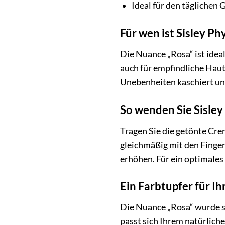
Ideal für den täglichen
Für wen ist Sisley P
Die Nuance „Rosa“ ist ideal
auch für empfindliche Haut
Unebenheiten kaschiert und 
So wenden Sie Sisley
Tragen Sie die getönte Cre
gleichmäßig mit den Finge
erhöhen. Für ein optimales
Ein Farbtupfer für I
Die Nuance „Rosa“ wurde sp
passt sich Ihrem natürlich