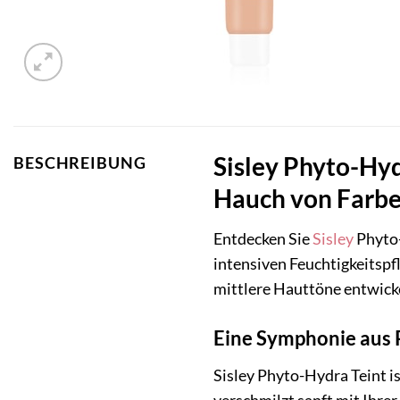
Sisley Phyto-Hyd
BESCHREIBUNG
Hauch von Farb
Entdecken Sie
Sisley
Phyto-
intensiven Feuchtigkeitspfl
mittlere Hauttöne entwickel
Eine Symphonie aus 
Sisley Phyto-Hydra Teint i