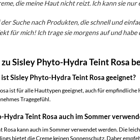
eme, die meine Haut nicht reizt. Ich kann sie nur
f der Suche nach Produkten, die schnell und einf
fekt für mich! Ich trage sie morgens auf und habe
 zu Sisley Phyto-Hydra Teint Rosa 
ist Sisley Phyto-Hydra Teint Rosa geeignet?
sa ist für alle Hauttypen geeignet, auch für empfindliche H
genehmes Tragegefühl.
to-Hydra Teint Rosa auch im Sommer verwend
nt Rosa kann auch im Sommer verwendet werden. Die leicht
rdings bietet die Creme keinen Sonnenschutz. Daher empfe