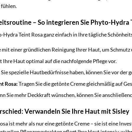
 fühlen.
eitsroutine – So integrieren Sie Phyto-Hydra 
o-Hydra Teint Rosa ganz einfach in Ihre tägliche Schönheit
 mit einer gründlichen Reinigung Ihrer Haut, um Schmutz
t Ihre Haut optimal auf die nachfolgende Pflege vor.
ie spezielle Hautbedürfnisse haben, können Sie vor der 
nt Rosa:
Tragen Sie die getönte Creme gleichmäßig auf Gesi
n Sie mehr Deckkraft wünschen, können Sie anschließend
rschied: Verwandeln Sie Ihre Haut mit Sisley
sa ist mehr als nur eine getönte Creme – sie ist eine Inve
tvollen Pflanzenextrakten pflegt Ihre Haut intensiv, währe