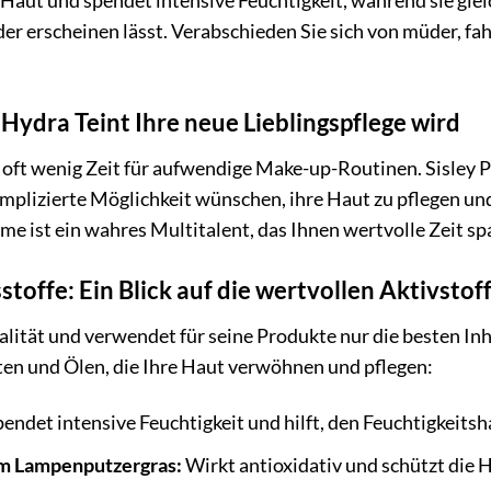
 Haut und spendet intensive Feuchtigkeit, während sie gle
r erscheinen lässt. Verabschieden Sie sich von müder, fah
ydra Teint Ihre neue Lieblingspflege wird
 oft wenig Zeit für aufwendige Make-up-Routinen. Sisley Ph
mplizierte Möglichkeit wünschen, ihre Haut zu pflegen und 
me ist ein wahres Multitalent, das Ihnen wertvolle Zeit sp
stoffe: Ein Blick auf die wertvollen Aktivstof
alität und verwendet für seine Produkte nur die besten Inh
ten und Ölen, die Ihre Haut verwöhnen und pflegen:
endet intensive Feuchtigkeit und hilft, den Feuchtigkeits
em Lampenputzergras:
Wirkt antioxidativ und schützt die 