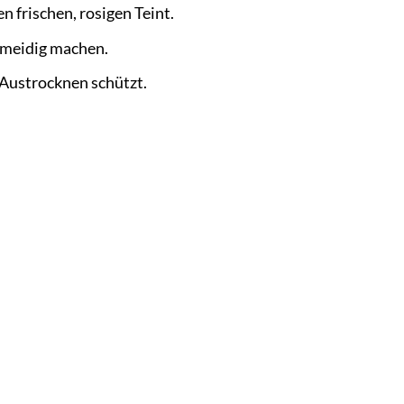
n frischen, rosigen Teint.
chmeidig machen.
 Austrocknen schützt.