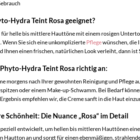
 Gebrauch
hyto-Hydra Teint Rosa geeignet?
 für helle bis mittlere Hauttöne mit einem rosigen Unterton
. Wenn Sie sich eine unkomplizierte
Pflege
wünschen, die I
Ihnen einen frischen, natürlichen Look verleiht, dann ist 
 Phyto-Hydra Teint Rosa richtig an:
me morgens nach Ihrer gewohnten Reinigung und Pflege auf
rspitzen oder einem Make-up-Schwamm. Bei Bedarf können
 Ergebnis empfehlen wir, die Creme sanft in die Haut einz
hre Schönheit: Die Nuance „Rosa“ im Detail
eziell entwickelt, um hellen bis mittleren Hauttönen einen
en Hautton an und sorgt für einen ebenmäßigen, strahlend