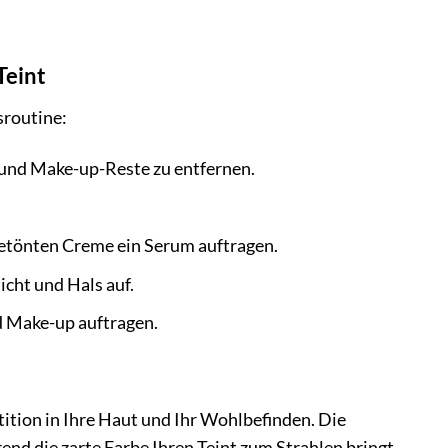
Teint
sroutine:
 und Make-up-Reste zu entfernen.
getönten Creme ein Serum auftragen.
cht und Hals auf.
 Make-up auftragen.
stition in Ihre Haut und Ihr Wohlbefinden. Die
nd die zarte Farbe Ihren Teint zum Strahlen bringt.