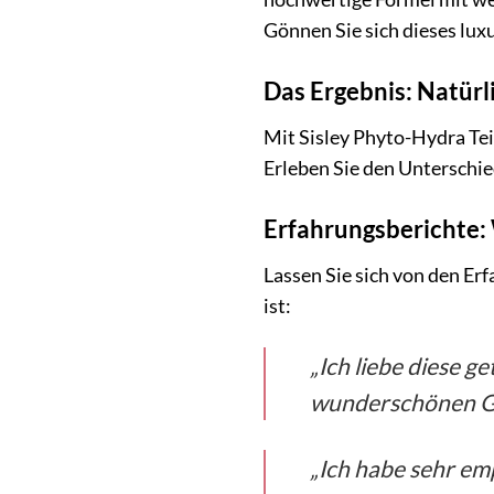
Gönnen Sie sich dieses luxu
Das Ergebnis: Natürl
Mit Sisley Phyto-Hydra Tei
Erleben Sie den Unterschie
Erfahrungsberichte
Lassen Sie sich von den Er
ist:
„Ich liebe diese g
wunderschönen Glo
„Ich habe sehr emp