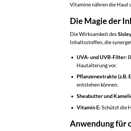
Vitamine nähren die Haut u
Die Magie der In
Die Wirksamkeit des
Sisle
Inhaltsstoffen, die synerg
UVA- und UVB-Filter:
B
Hautalterung vor.
Pflanzenextrakte (z.B. 
entstehen können.
Sheabutter und Kameli
Vitamin E:
Schützt die H
Anwendung für o