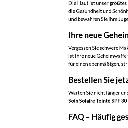
Die Haut ist unser größtes
die Gesundheit und Schönhe
und bewahren Sie ihre Juge
Ihre neue Geheim
Vergessen Sie schwere Ma
ist Ihre neue Geheimwaffe 
für einen ebenmäßigen, str
Bestellen Sie je
Warten Sie nicht länger und
Soin Solaire Teinté SPF 
FAQ – Häufig ges