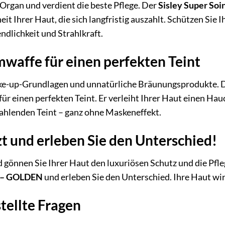
 Organ und verdient die beste Pflege. Der
Sisley Super Soi
it Ihrer Haut, die sich langfristig auszahlt. Schützen Si
ndlichkeit und Strahlkraft.
waffe für einen perfekten Teint
ke-up-Grundlagen und unnatürliche Bräunungsprodukte. 
für einen perfekten Teint. Er verleiht Ihrer Haut einen Ha
ahlenden Teint – ganz ohne Maskeneffekt.
tzt und erleben Sie den Unterschied!
 gönnen Sie Ihrer Haut den luxuriösen Schutz und die Pflege
30 – GOLDEN
und erleben Sie den Unterschied. Ihre Haut wi
tellte Fragen