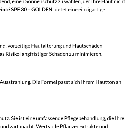
eidend, einen Sonnenschutz zu wählen, der Ihre Haut nicht
Teinté SPF 30 – GOLDEN
bietet eine einzigartige
and, vorzeitige Hautalterung und Hautschäden
das Risiko langfristiger Schäden zu minimieren.
e Ausstrahlung. Die Formel passt sich Ihrem Hautton an
hutz. Sie ist eine umfassende Pflegebehandlung, die Ihre
 und zart macht. Wertvolle Pflanzenextrakte und