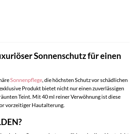
uxuriöser Sonnenschutz für einen
onäre
Sonnenpflege
, die höchsten Schutz vor schädlichen
exklusive Produkt bietet nicht nur einen zuverlässigen
äunten Teint. Mit 40 ml reiner Verwöhnung ist diese
or vorzeitiger Hautalterung.
OLDEN?