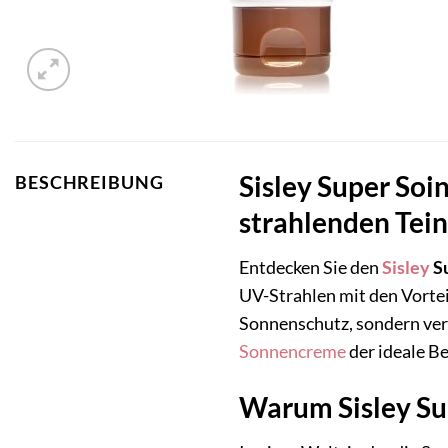
Sisley Super Soi
BESCHREIBUNG
strahlenden Tein
Entdecken Sie den
Sisley
Su
UV-Strahlen mit den Vortei
Sonnenschutz, sondern verl
Sonnencreme
der ideale B
Warum Sisley Su