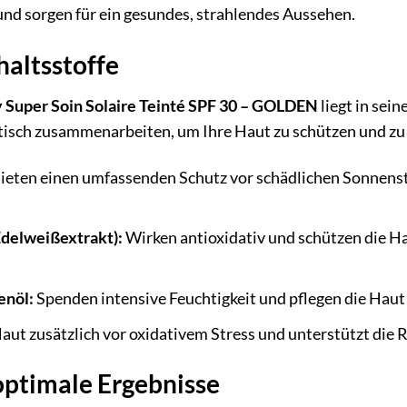
nd sorgen für ein gesundes, strahlendes Aussehen.
haltsstoffe
y Super Soin Solaire Teinté SPF 30 – GOLDEN
liegt in sei
etisch zusammenarbeiten, um Ihre Haut zu schützen und zu 
ieten einen umfassenden Schutz vor schädlichen Sonnens
Edelweißextrakt):
Wirken antioxidativ und schützen die Ha
enöl:
Spenden intensive Feuchtigkeit und pflegen die Haut
aut zusätzlich vor oxidativem Stress und unterstützt die 
ptimale Ergebnisse