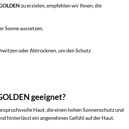
 – GOLDEN
zu erzielen, empfehlen wir Ihnen, die
der Sonne aussetzen.
hwitzen oder Abtrocknen, um den Schutz
 – GOLDEN geeignet?
r anspruchsvolle Haut, die einen hohen Sonnenschutz und
 und hinterlässt ein angenehmes Gefühl auf der Haut.