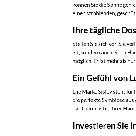
können Sie die Sonne geni
einen strahlenden, geschü
Ihre tägliche Do
Stellen Sie sich vor, Sie 
ist, sondern auch einen Ha
möglich. Er ist mehr als nu
Ein Gefühl von L
Die Marke Sisley steht für
die perfekte Symbiose aus
das Gefühl gibt, Ihrer Haut
Investieren Sie i