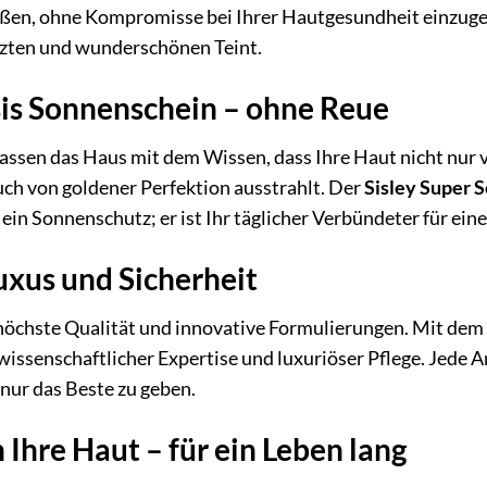
eßen, ohne Kompromisse bei Ihrer Hautgesundheit einzuge
tzten und wunderschönen Teint.
sis Sonnenschein – ohne Reue
verlassen das Haus mit dem Wissen, dass Ihre Haut nicht nu
uch von goldener Perfektion ausstrahlt. Der
Sisley Super 
r ein Sonnenschutz; er ist Ihr täglicher Verbündeter für e
uxus und Sicherheit
 höchste Qualität und innovative Formulierungen. Mit dem
 wissenschaftlicher Expertise und luxuriöser Pflege. Jed
 nur das Beste zu geben.
n Ihre Haut – für ein Leben lang