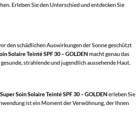
hen. Erleben Sie den Unterschied und entdecken Sie
r vor den schädlichen Auswirkungen der Sonne geschützt
Soin Solaire Teinté SPF 30 – GOLDEN
macht genau das
ine gesunde, strahlende und jugendlich aussehende Haut.
Super Soin Solaire Teinté SPF 30 – GOLDEN
erleben Sie
e Anwendung ist ein Moment der Verwöhnung, der Ihnen