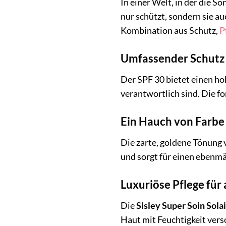
In einer Welt, in der die S
nur schützt, sondern sie a
Kombination aus Schutz,
P
Umfassender Schutz 
Der SPF 30 bietet einen h
verantwortlich sind. Die fo
Ein Hauch von Farbe 
Die zarte, goldene Tönung 
und sorgt für einen ebenmä
Luxuriöse Pflege für
Die
Sisley Super Soin Sol
Haut mit Feuchtigkeit vers