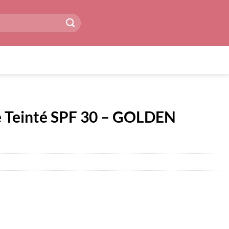
re Teinté SPF 30 – GOLDEN
r