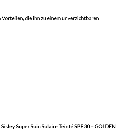
n Vorteilen, die ihn zu einem unverzichtbaren
m
Sisley Super Soin Solaire Teinté SPF 30 – GOLDEN