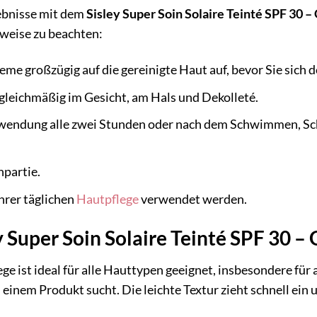
ebnisse mit dem
Sisley Super Soin Solaire Teinté SPF 30
eise zu beachten:
eme großzügig auf die gereinigte Haut auf, bevor Sie sich 
gleichmäßig im Gesicht, am Hals und Dekolleté.
wendung alle zwei Stunden oder nach dem Schwimmen, Sc
npartie.
hrer täglichen
Hautpflege
verwendet werden.
ey Super Soin Solaire Teinté SPF 30
ge ist ideal für alle Hauttypen geeignet, insbesondere fü
 einem Produkt sucht. Die leichte Textur zieht schnell ein