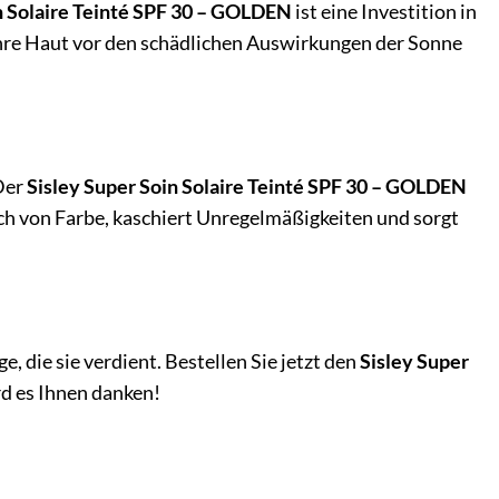
n Solaire Teinté SPF 30 – GOLDEN
ist eine Investition in
e Ihre Haut vor den schädlichen Auswirkungen der Sonne
Der
Sisley Super Soin Solaire Teinté SPF 30 – GOLDEN
uch von Farbe, kaschiert Unregelmäßigkeiten und sorgt
, die sie verdient. Bestellen Sie jetzt den
Sisley Super
rd es Ihnen danken!