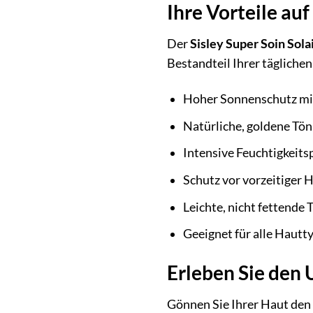
Ihre Vorteile auf
Der
Sisley Super Soin Sol
Bestandteil Ihrer tägliche
Hoher Sonnenschutz mi
Natürliche, goldene Tön
Intensive Feuchtigkeits
Schutz vor vorzeitiger 
Leichte, nicht fettende 
Geeignet für alle Hautt
Erleben Sie den 
Gönnen Sie Ihrer Haut den 