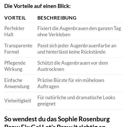
Die Vorteile auf einen Blick:
VORTEIL
BESCHREIBUNG
Perfekter
Fixiert die Augenbrauen den ganzen Tag
Halt
ohne Verkleben
Transparente
Passt sich jeder Augenbrauenfarbe an
Formel
und hinterlässt keine Rückstände
Pflegende
Schützt die Augenbrauen vor dem
Wirkung
Austrocknen
Einfache
Präzise Bürste für ein müheloses
Anwendung
Auftragen
Für natürliche und dramatische Looks
Vielseitigkeit
geeignet
So wendest du das Sophie Rosenburg