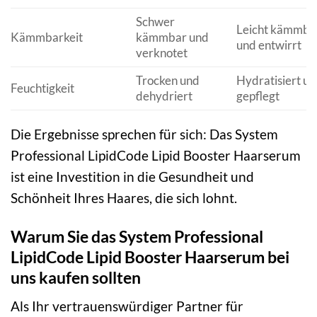
Schwer
Leicht kämmba
Kämmbarkeit
kämmbar und
und entwirrt
verknotet
Trocken und
Hydratisiert un
Feuchtigkeit
dehydriert
gepflegt
Die Ergebnisse sprechen für sich: Das System
Professional LipidCode Lipid Booster Haarserum
ist eine Investition in die Gesundheit und
Schönheit Ihres Haares, die sich lohnt.
Warum Sie das System Professional
LipidCode Lipid Booster Haarserum bei
uns kaufen sollten
Als Ihr vertrauenswürdiger Partner für