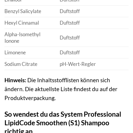
Benzyl Salicylate
Duftstoff
Hexyl Cinnamal
Duftstoff
Alpha-Isomethyl
Duftstoff
Ionone
Limonene
Duftstoff
Sodium Citrate
pH-Wert-Regler
Hinweis:
Die Inhaltsstofflisten können sich
ändern. Die aktuellste Liste findest du auf der
Produktverpackung.
So wendest du das System Professional
LipidCode Smoothen (S1) Shampoo
richtig an