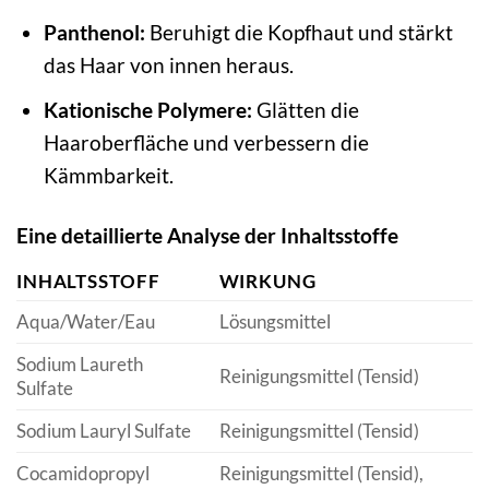
Panthenol:
Beruhigt die Kopfhaut und stärkt
das Haar von innen heraus.
Kationische Polymere:
Glätten die
Haaroberfläche und verbessern die
Kämmbarkeit.
Eine detaillierte Analyse der Inhaltsstoffe
INHALTSSTOFF
WIRKUNG
Aqua/Water/Eau
Lösungsmittel
Sodium Laureth
Reinigungsmittel (Tensid)
Sulfate
Sodium Lauryl Sulfate
Reinigungsmittel (Tensid)
Cocamidopropyl
Reinigungsmittel (Tensid),