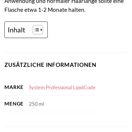
Anwendung und normaler Haarlänge sollte eine
Flasche etwa 1-2 Monate halten.
Inhalt
ZUSÄTZLICHE INFORMATIONEN
MARKE
System Professional LipidCode
MENGE
250 ml