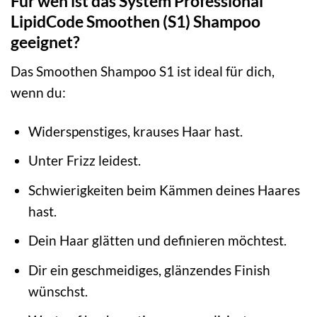
Für wen ist das System Professional
LipidCode Smoothen (S1) Shampoo
geeignet?
Das Smoothen Shampoo S1 ist ideal für dich,
wenn du:
Widerspenstiges, krauses Haar hast.
Unter Frizz leidest.
Schwierigkeiten beim Kämmen deines Haares
hast.
Dein Haar glätten und definieren möchtest.
Dir ein geschmeidiges, glänzendes Finish
wünschst.