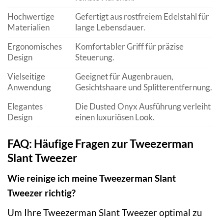
Hochwertige
Gefertigt aus rostfreiem Edelstahl für
Materialien
lange Lebensdauer.
Ergonomisches
Komfortabler Griff für präzise
Design
Steuerung.
Vielseitige
Geeignet für Augenbrauen,
Anwendung
Gesichtshaare und Splitterentfernung.
Elegantes
Die Dusted Onyx Ausführung verleiht
Design
einen luxuriösen Look.
FAQ: Häufige Fragen zur Tweezerman
Slant Tweezer
Wie reinige ich meine Tweezerman Slant
Tweezer richtig?
Um Ihre Tweezerman Slant Tweezer optimal zu