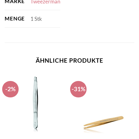
MARKE
Tweezerman
MENGE
1 Stk
ÄHNLICHE PRODUKTE
-2%
-31%