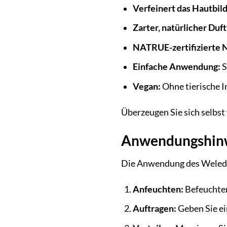
Verfeinert das Hautbild
Zarter, natürlicher Duft
NATRUE-zertifizierte 
Einfache Anwendung:
S
Vegan:
Ohne tierische I
Überzeugen Sie sich selbst 
Anwendungshinwe
Die Anwendung des Weleda
Anfeuchten:
Befeuchten
Auftragen:
Geben Sie ei