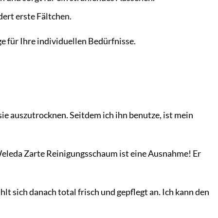
ert erste Fältchen.
e für Ihre individuellen Bedürfnisse.
sie auszutrocknen. Seitdem ich ihn benutze, ist mein
 Weleda Zarte Reinigungsschaum ist eine Ausnahme! Er
t sich danach total frisch und gepflegt an. Ich kann den