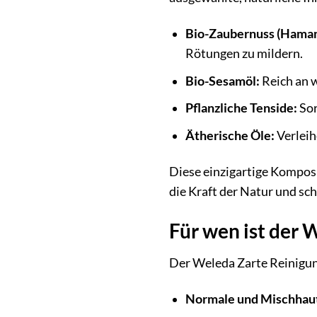
Bio-Zaubernuss (Hamam
Rötungen zu mildern.
Bio-Sesamöl:
Reich an w
Pflanzliche Tenside:
Sor
Ätherische Öle:
Verleih
Diese einzigartige Kompos
die Kraft der Natur und sc
Für wen ist der
Der Weleda Zarte Reinigung
Normale und Mischhau