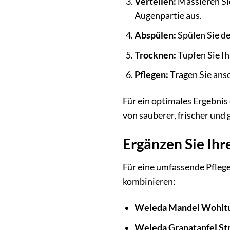
Verteilen:
Massieren Sie
Augenpartie aus.
Abspülen:
Spülen Sie d
Trocknen:
Tupfen Sie I
Pflegen:
Tragen Sie ansc
Für ein optimales Ergebni
von sauberer, frischer und 
Ergänzen Sie Ihr
Für eine umfassende Pfleg
kombinieren:
Weleda Mandel Wohlt
Weleda Granatapfel Str