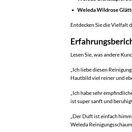
Weleda Wildrose Glätt
Entdecken Sie die Vielfalt 
Erfahrungsberic
Lesen Sie, was andere Kun
„Ich liebe diesen Reinigun
Hautbild viel reiner und e
„Ich habe sehr empfindlic
ist super sanft und beruhig
„Der Duft ist einfach himml
Weleda Reinigungsschaum n