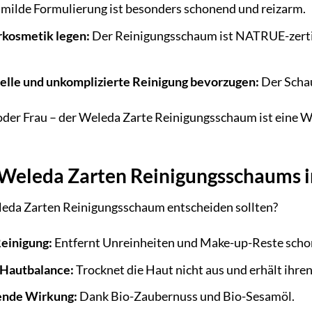
milde Formulierung ist besonders schonend und reizarm.
rkosmetik legen:
Der Reinigungsschaum ist NATRUE-zertifi
nelle und unkomplizierte Reinigung bevorzugen:
Der Schau
oder Frau – der Weleda Zarte Reinigungsschaum ist eine Woh
s Weleda Zarten Reinigungsschaums 
leda Zarten Reinigungsschaum entscheiden sollten?
Reinigung:
Entfernt Unreinheiten und Make-up-Reste schon
 Hautbalance:
Trocknet die Haut nicht aus und erhält ihren
ende Wirkung:
Dank Bio-Zaubernuss und Bio-Sesamöl.