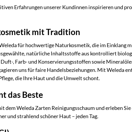
sitiven Erfahrungen unserer Kundinnen inspirieren und p
osmetik mit Tradition
t Weleda für hochwertige Naturkosmetik, die im Einklang 
ausgewählte, natürliche Inhaltsstoffe aus kontrolliert b
n Duft-, Farb- und Konservierungsstoffen sowie Mineralölen
gieren uns für faire Handelsbeziehungen. Mit Weleda ents
lege, die Ihre Haut und die Umwelt schont.
nt das Beste
it dem Weleda Zarten Reinigungsschaum und erleben Sie de
cher und strahlend schöner Haut – jeden Tag.