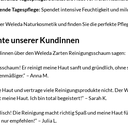
ende Tagespflege:
Spendet intensive Feuchtigkeit und mild
der Weleda Naturkosmetik und finden Sie die perfekte Pfleg
hte unserer Kundinnen
dinnen über den Weleda Zarten Reinigungsschaum sagen:
gsschaum! Er reinigt meine Haut sanft und gründlich, ohne 
benmäßiger.“ – Anna M.
he Haut und vertrage viele Reinigungsprodukte nicht. Der
t meine Haut. Ich bin total begeistert!“ – Sarah K.
isch! Die Reinigung macht richtig Spaß und meine Haut fühl
ur empfehlen!“ – Julia L.