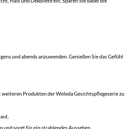
t, Hals und Dekolleté ein. Sparen Sie dabei die
rgens und abends anzuwenden. Genießen Sie das Gefühl
 weiteren Produkten der Weleda Gesichtspflegeserie zu
aut.
n und sorgt für ein strahlendes Aussehen.