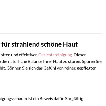
 für strahlend schöne Haut
nften und effektiven
Gesichtsreinigung
. Dieser
ie natürliche Balance Ihrer Haut zu stören. Spüren Sie,
t. Gönnen Sie sich das Gefühl von reiner, gepflegter
nigungsschaum ist ein Beweis dafür. Sorgfältig