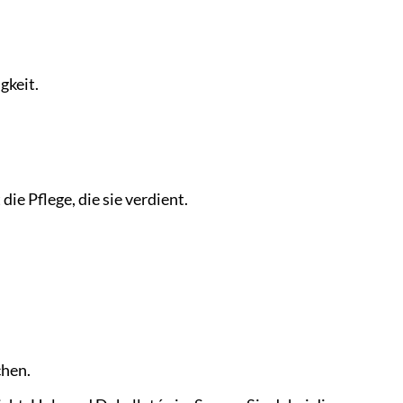
gkeit.
ie Pflege, die sie verdient.
chen.