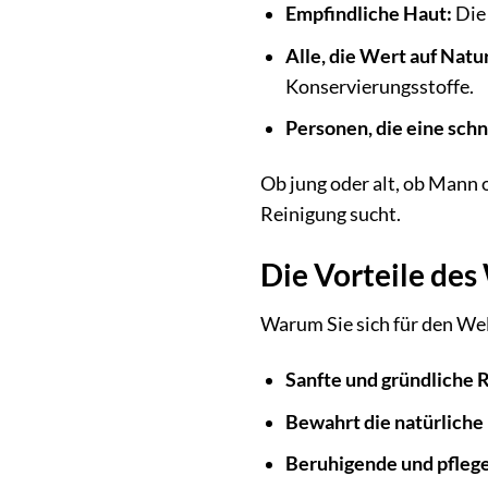
Empfindliche Haut:
Die 
Alle, die Wert auf Natu
Konservierungsstoffe.
Personen, die eine sch
Ob jung oder alt, ob Mann 
Reinigung sucht.
Die Vorteile de
Warum Sie sich für den We
Sanfte und gründliche 
Bewahrt die natürliche
Beruhigende und pfleg