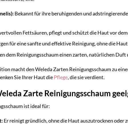
elis):
Bekannt für ihre beruhigenden und adstringierenden 
ertvollen Fettsäuren, pflegt und schützt die Haut vor de
gen für eine sanfte und effektive Reinigung, ohne die Haut 
en dem Reinigungsschaum einen zarten, natürlichen Duft u
ition macht den Weleda Zarten Reinigungsschaum zu einem 
henken Sie Ihrer Haut die
Pflege
, die sie verdient.
 Weleda Zarte Reinigungsschaum geei
sschaum ist ideal für:
t:
Er reinigt gründlich, ohne die Haut auszutrocknen oder 