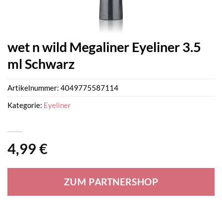
wet n wild Megaliner Eyeliner 3.5
ml Schwarz
Artikelnummer:
4049775587114
Kategorie:
Eyeliner
4,99
€
ZUM PARTNERSHOP