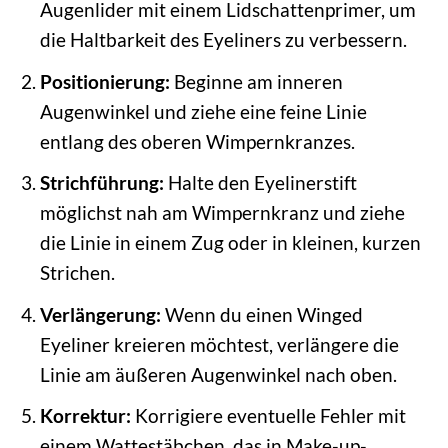
Augenlider mit einem Lidschattenprimer, um
die Haltbarkeit des Eyeliners zu verbessern.
Positionierung:
Beginne am inneren
Augenwinkel und ziehe eine feine Linie
entlang des oberen Wimpernkranzes.
Strichführung:
Halte den Eyelinerstift
möglichst nah am Wimpernkranz und ziehe
die Linie in einem Zug oder in kleinen, kurzen
Strichen.
Verlängerung:
Wenn du einen Winged
Eyeliner kreieren möchtest, verlängere die
Linie am äußeren Augenwinkel nach oben.
Korrektur:
Korrigiere eventuelle Fehler mit
einem Wattestäbchen, das in Make-up-