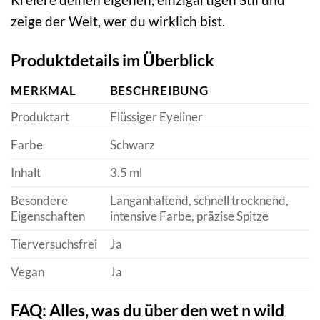
zeige der Welt, wer du wirklich bist.
Produktdetails im Überblick
MERKMAL
BESCHREIBUNG
Produktart
Flüssiger Eyeliner
Farbe
Schwarz
Inhalt
3.5 ml
Besondere
Langanhaltend, schnell trocknend,
Eigenschaften
intensive Farbe, präzise Spitze
Tierversuchsfrei
Ja
Vegan
Ja
FAQ: Alles, was du über den wet n wild