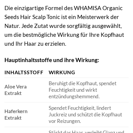
Die einzigartige Formel des WHAMISA Organic
Seeds Hair Scalp Tonic ist ein Meisterwerk der
Natur. Jede Zutat wurde sorgfältig ausgewählt,
um die bestmögliche Wirkung für Ihre Kopfhaut
und Ihr Haar zu erzielen.
Hauptinhaltsstoffe und ihre Wirkung:
INHALTSSTOFF
WIRKUNG
Beruhigt die Kopfhaut, spendet
Aloe Vera
Feuchtigkeit und wirkt
Extrakt
entzündungshemmend.
Spendet Feuchtigkeit, lindert
Haferkern
Juckreiz und schützt die Kopfhaut
Extrakt
vor Reizungen.
Stärkt das Haar, verleiht Glanz und