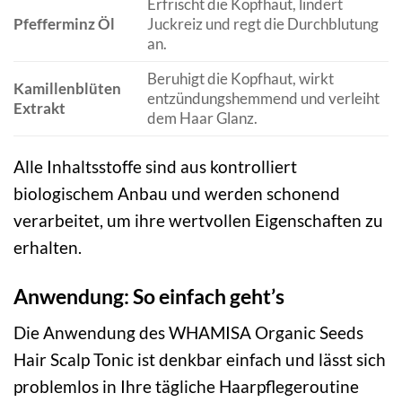
Erfrischt die Kopfhaut, lindert
Pfefferminz Öl
Juckreiz und regt die Durchblutung
an.
Beruhigt die Kopfhaut, wirkt
Kamillenblüten
entzündungshemmend und verleiht
Extrakt
dem Haar Glanz.
Alle Inhaltsstoffe sind aus kontrolliert
biologischem Anbau und werden schonend
verarbeitet, um ihre wertvollen Eigenschaften zu
erhalten.
Anwendung: So einfach geht’s
Die Anwendung des WHAMISA Organic Seeds
Hair Scalp Tonic ist denkbar einfach und lässt sich
problemlos in Ihre tägliche Haarpflegeroutine