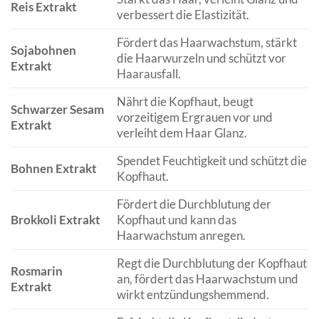
Reis Extrakt
verbessert die Elastizität.
Fördert das Haarwachstum, stärkt
Sojabohnen
die Haarwurzeln und schützt vor
Extrakt
Haarausfall.
Nährt die Kopfhaut, beugt
Schwarzer Sesam
vorzeitigem Ergrauen vor und
Extrakt
verleiht dem Haar Glanz.
Spendet Feuchtigkeit und schützt die
Bohnen Extrakt
Kopfhaut.
Fördert die Durchblutung der
Brokkoli Extrakt
Kopfhaut und kann das
Haarwachstum anregen.
Regt die Durchblutung der Kopfhaut
Rosmarin
an, fördert das Haarwachstum und
Extrakt
wirkt entzündungshemmend.