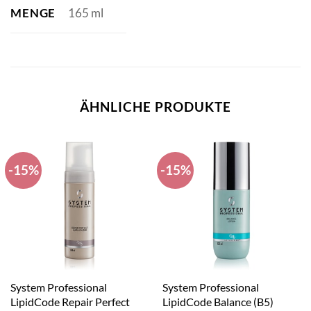
MENGE
165 ml
ÄHNLICHE PRODUKTE
-15%
-15%
System Professional
System Professional
LipidCode Repair Perfect
LipidCode Balance (B5)