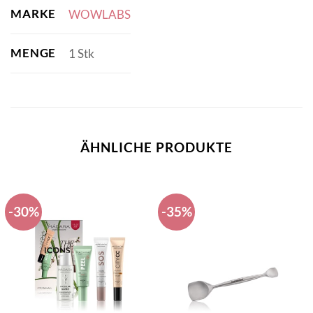
MARKE
WOWLABS
MENGE
1 Stk
ÄHNLICHE PRODUKTE
-30%
-35%