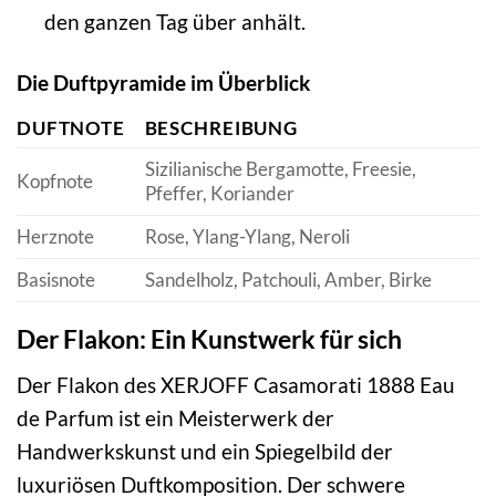
den ganzen Tag über anhält.
Die Duftpyramide im Überblick
DUFTNOTE
BESCHREIBUNG
Sizilianische Bergamotte, Freesie,
Kopfnote
Pfeffer, Koriander
Herznote
Rose, Ylang-Ylang, Neroli
Basisnote
Sandelholz, Patchouli, Amber, Birke
Der Flakon: Ein Kunstwerk für sich
Der Flakon des XERJOFF Casamorati 1888 Eau
de Parfum ist ein Meisterwerk der
Handwerkskunst und ein Spiegelbild der
luxuriösen Duftkomposition. Der schwere