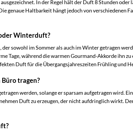
t ausgezeichnet. In der Regel hält der Duft 8 Stunden oder 
Die genaue Haltbarkeit hängt jedoch von verschiedenen F
 oder Winterduft?
Duft, der sowohl im Sommer als auch im Winter getragen wer
rme Tage, während die warmen Gourmand-Akkorde ihn zu e
rfekten Duft für die Übergangsjahreszeiten Frühling und H
m Büro tragen?
 getragen werden, solange er sparsam aufgetragen wird. Ei
ehmen Duft zu erzeugen, der nicht aufdringlich wirkt. Der 
uft?