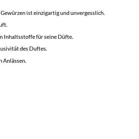
Gewürzen ist einzigartig und unvergesslich.
uft.
 Inhaltsstoffe für seine Düfte.
usivität des Duftes.
en Anlässen.