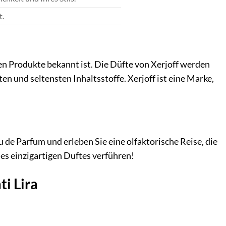
t.
gen Produkte bekannt ist. Die Düfte von Xerjoff werden
 und seltensten Inhaltsstoffe. Xerjoff ist eine Marke,
de Parfum und erleben Sie eine olfaktorische Reise, die
ses einzigartigen Duftes verführen!
i Lira