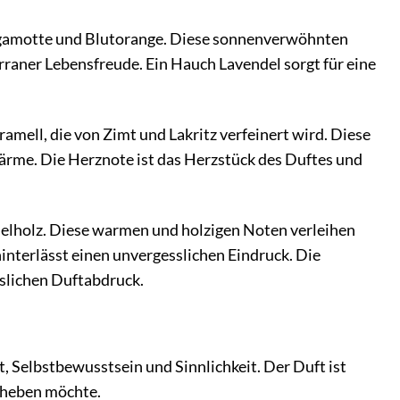
ergamotte und Blutorange. Diese sonnenverwöhnten
rraner Lebensfreude. Ein Hauch Lavendel sorgt für eine
mell, die von Zimt und Lakritz verfeinert wird. Diese
ärme. Die Herznote ist das Herzstück des Duftes und
ndelholz. Diese warmen und holzigen Noten verleihen
interlässt einen unvergesslichen Eindruck. Die
sslichen Duftabdruck.
it, Selbstbewusstsein und Sinnlichkeit. Der Duft ist
abheben möchte.