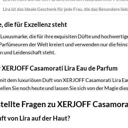
Lira ist das ideale Geschenk für jede Frau, die das Besondere lieb
 die für Exzellenz steht
he Luxusmarke, die für ihre exquisiten Düfte und hochwerti
rfümeuren der Welt kreiert und verwenden nur die feinsten
on und Leidenschaft steht.
Ihr XERJOFF Casamorati Lira Eau de Parfum
mit dem luxuriösen Duft von XERJOFF Casamorati Lira Eau 
ellen Sie noch heute und lassen Sie sich von der Magie die
stellte Fragen zu XERJOFF Casamorat
ft von Lira auf der Haut?