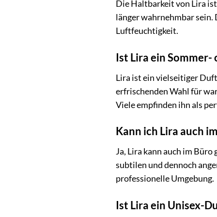
Die Haltbarkeit von Lira is
länger wahrnehmbar sein. 
Luftfeuchtigkeit.
Ist Lira ein Sommer-
Lira ist ein vielseitiger 
erfrischenden Wahl für wa
Viele empfinden ihn als pe
Kann ich Lira auch i
Ja, Lira kann auch im Büro
subtilen und dennoch angen
professionelle Umgebung.
Ist Lira ein Unisex-D