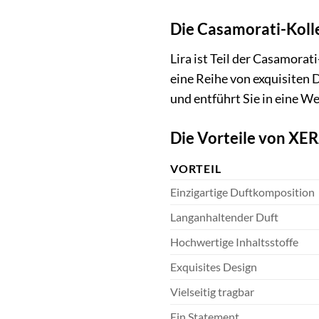
Die Casamorati-Kolle
Lira ist Teil der Casamorat
eine Reihe von exquisiten D
und entführt Sie in eine W
Die Vorteile von XER
VORTEIL
Einzigartige Duftkomposition
Langanhaltender Duft
Hochwertige Inhaltsstoffe
Exquisites Design
Vielseitig tragbar
Ein Statement