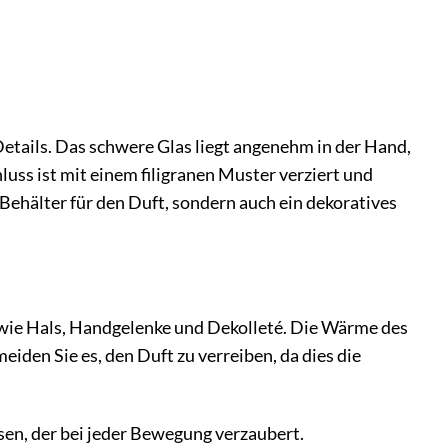
r Details. Das schwere Glas liegt angenehm in der Hand,
uss ist mit einem filigranen Muster verziert und
 Behälter für den Duft, sondern auch ein dekoratives
, wie Hals, Handgelenke und Dekolleté. Die Wärme des
eiden Sie es, den Duft zu verreiben, da dies die
ssen, der bei jeder Bewegung verzaubert.