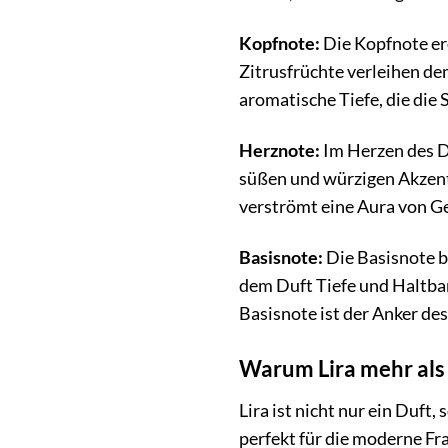
Kopfnote:
Die Kopfnote er
Zitrusfrüchte verleihen de
aromatische Tiefe, die die 
Herznote:
Im Herzen des Du
süßen und würzigen Akzente
verströmt eine Aura von G
Basisnote:
Die Basisnote b
dem Duft Tiefe und Haltbar
Basisnote ist der Anker de
Warum Lira mehr als 
Lira ist nicht nur ein Duft
perfekt für die moderne Fr