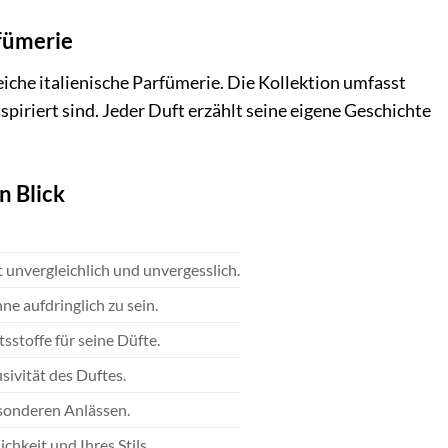
fümerie
eiche italienische Parfümerie. Die Kollektion umfasst
piriert sind. Jeder Duft erzählt seine eigene Geschichte
n Blick
unvergleichlich und unvergesslich.
ne aufdringlich zu sein.
sstoffe für seine Düfte.
sivität des Duftes.
besonderen Anlässen.
ichkeit und Ihres Stils.