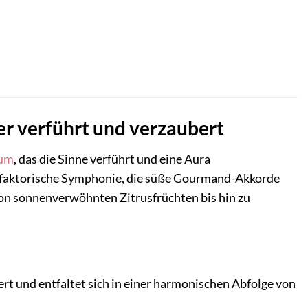
er verführt und verzaubert
fum
, das die Sinne verführt und eine Aura
ne olfaktorische Symphonie, die süße Gourmand-Akkorde
e von sonnenverwöhnten Zitrusfrüchten bis hin zu
iert und entfaltet sich in einer harmonischen Abfolge von