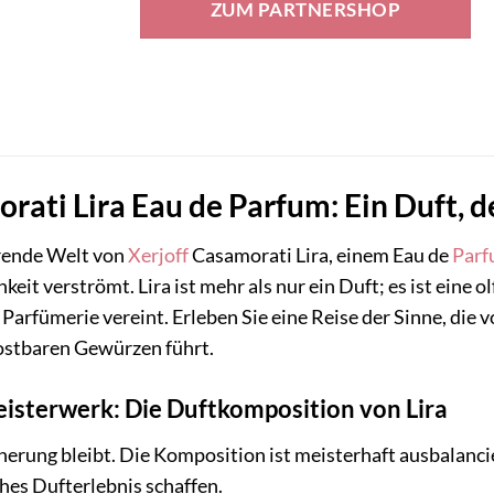
ZUM PARTNERSHOP
ti Lira Eau de Parfum: Ein Duft, d
örende Welt von
Xerjoff
Casamorati Lira, einem Eau de
Par
keit verströmt. Lira ist mehr als nur ein Duft; es ist ei
 Parfümerie vereint. Erleben Sie eine Reise der Sinne, di
ostbaren Gewürzen führt.
eisterwerk: Die Duftkomposition von Lira
rinnerung bleibt. Die Komposition ist meisterhaft ausbalanc
ches Dufterlebnis schaffen.