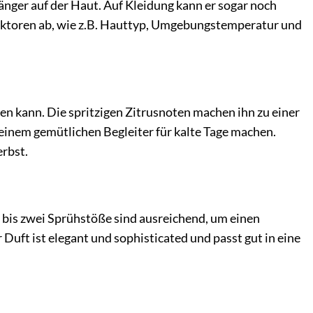
länger auf der Haut. Auf Kleidung kann er sogar noch
aktoren ab, wie z.B. Hauttyp, Umgebungstemperatur und
den kann. Die spritzigen Zitrusnoten machen ihn zu einer
inem gemütlichen Begleiter für kalte Tage machen.
erbst.
n bis zwei Sprühstöße sind ausreichend, um einen
Duft ist elegant und sophisticated und passt gut in eine