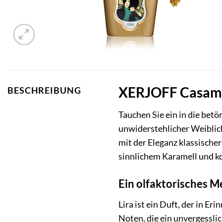
XERJOFF Casamora
BESCHREIBUNG
Tauchen Sie ein in die bet
unwiderstehlicher Weiblich
mit der Eleganz klassischer
sinnlichem Karamell und k
Ein olfaktorisches M
Lira ist ein Duft, der in E
Noten, die ein unvergessli