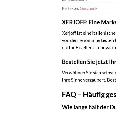
Perfektes
Geschenk
XERJOFF: Eine Marke,
Xerjoff ist eine italienisc
von den renommiertesten Pa
die für Exzellenz, Innovati
Bestellen Sie jetzt 
Verwöhnen Sie sich selbst 
Ihre Sinne verzaubert. Best
FAQ – Häufig ge
Wie lange hält der Du