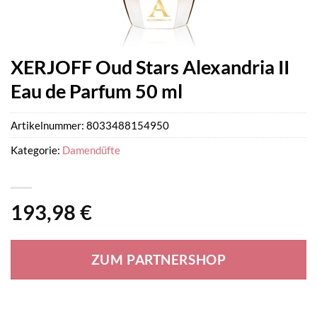
XERJOFF Oud Stars Alexandria II
Eau de Parfum 50 ml
Artikelnummer:
8033488154950
Kategorie:
Damendüfte
193,98
€
ZUM PARTNERSHOP