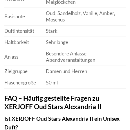
Maiglöckchen
Oud, Sandelholz, Vanille, Amber,
Basisnote
Moschus
Duftintensität
Stark
Haltbarkeit
Sehr lange
Besondere Anlässe,
Anlass
Abendveranstaltungen
Zielgruppe
Damen und Herren
Flaschengröße
50 ml
FAQ – Häufig gestellte Fragen zu
XERJOFF Oud Stars Alexandria II
Ist XERJOFF Oud Stars Alexandria II ein Unisex-
Duft?