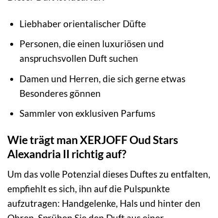
Liebhaber orientalischer Düfte
Personen, die einen luxuriösen und
anspruchsvollen Duft suchen
Damen und Herren, die sich gerne etwas
Besonderes gönnen
Sammler von exklusiven Parfums
Wie trägt man XERJOFF Oud Stars
Alexandria II richtig auf?
Um das volle Potenzial dieses Duftes zu entfalten,
empfiehlt es sich, ihn auf die Pulspunkte
aufzutragen: Handgelenke, Hals und hinter den
Ohren. Sprühen Sie den Duft aus einer