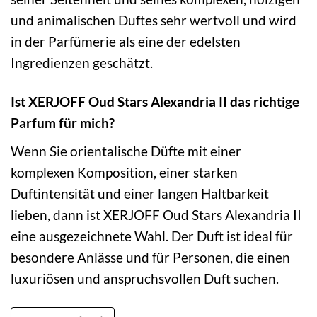
und animalischen Duftes sehr wertvoll und wird
in der Parfümerie als eine der edelsten
Ingredienzen geschätzt.
Ist XERJOFF Oud Stars Alexandria II das richtige
Parfum für mich?
Wenn Sie orientalische Düfte mit einer
komplexen Komposition, einer starken
Duftintensität und einer langen Haltbarkeit
lieben, dann ist XERJOFF Oud Stars Alexandria II
eine ausgezeichnete Wahl. Der Duft ist ideal für
besondere Anlässe und für Personen, die einen
luxuriösen und anspruchsvollen Duft suchen.