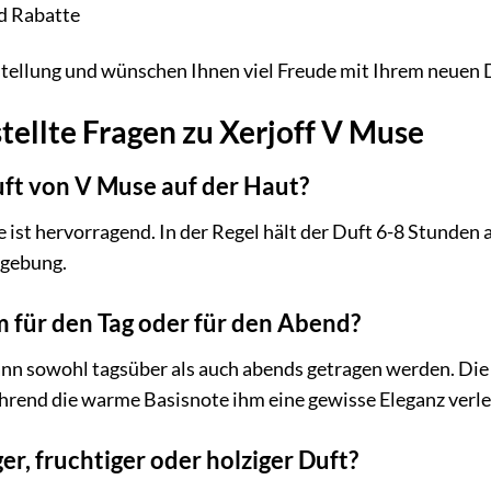
d Rabatte
stellung und wünschen Ihnen viel Freude mit Ihrem neuen 
tellte Fragen zu Xerjoff V Muse
uft von V Muse auf der Haut?
 ist hervorragend. In der Regel hält der Duft 6-8 Stunden
mgebung.
m für den Tag oder für den Abend?
kann sowohl tagsüber als auch abends getragen werden. Di
hrend die warme Basisnote ihm eine gewisse Eleganz verlei
er, fruchtiger oder holziger Duft?