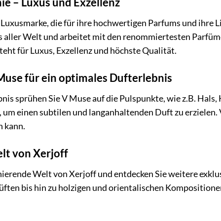
hie – Luxus und Exzellenz
che Luxusmarke, die für ihre hochwertigen Parfums und ihre
us aller Welt und arbeitet mit den renommiertesten Parf
steht für Luxus, Exzellenz und höchste Qualität.
use für ein optimales Dufterlebnis
bnis sprühen Sie V Muse auf die Pulspunkte, wie z.B. Hals
 um einen subtilen und langanhaltenden Duft zu erzielen. 
n kann.
lt von Xerjoff
zinierende Welt von Xerjoff und entdecken Sie weitere exkl
ften bis hin zu holzigen und orientalischen Kompositionen 