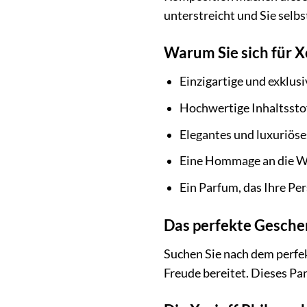
unterstreicht und Sie selb
Warum Sie sich für X
Einzigartige und exklus
Hochwertige Inhaltsstof
Elegantes und luxuriös
Eine Hommage an die We
Ein Parfum, das Ihre Per
Das perfekte Geschen
Suchen Sie nach dem perf
Freude bereitet. Dieses Pa