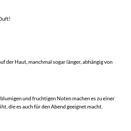
Duft!
 auf der Haut, manchmal sogar länger, abhängig von
e blumigen und fruchtigen Noten machen es zu einer
ht, die es auch für den Abend geeignet macht.