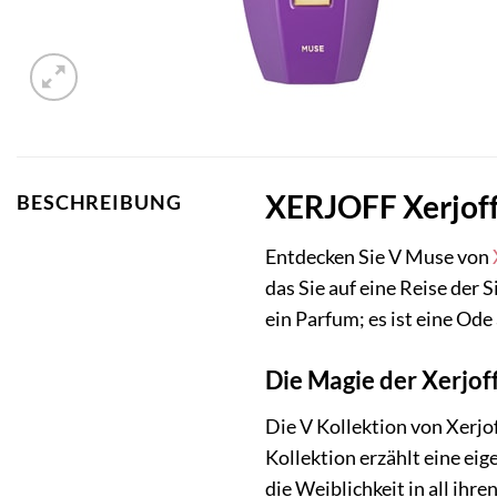
XERJOFF Xerjoff
BESCHREIBUNG
Entdecken Sie V Muse von
das Sie auf eine Reise der 
ein Parfum; es ist eine Ode
Die Magie der Xerjof
Die V Kollektion von Xerjo
Kollektion erzählt eine eig
die Weiblichkeit in all ihre