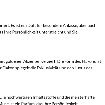
iert. Es ist ein Duft für besondere Anlässe, aber auch
as Ihre Persönlichkeit unterstreicht und Sie
 mit goldenen Akzenten verziert. Die Form des Flakons ist
 Flakon spiegelt die Exklusivität und den Luxus des
. Die hochwertigen Inhaltsstoffe und die meisterhafte
use ist ein Parfum, das Ihre Persönlichkeit