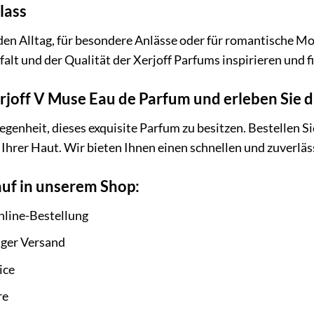
lass
 den Alltag, für besondere Anlässe oder für romantische Mo
lfalt und der Qualität der Xerjoff Parfums inspirieren und 
Xerjoff V Muse Eau de Parfum und erleben Sie 
egenheit, dieses exquisite Parfum zu besitzen. Bestellen S
 Ihrer Haut. Wir bieten Ihnen einen schnellen und zuverlä
auf in unserem Shop:
line-Bestellung
iger Versand
ice
re