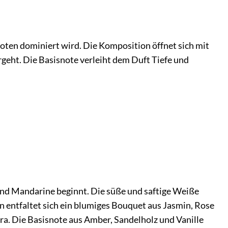
Noten dominiert wird. Die Komposition öffnet sich mit
rgeht. Die Basisnote verleiht dem Duft Tiefe und
 und Mandarine beginnt. Die süße und saftige Weiße
en entfaltet sich ein blumiges Bouquet aus Jasmin, Rose
a. Die Basisnote aus Amber, Sandelholz und Vanille