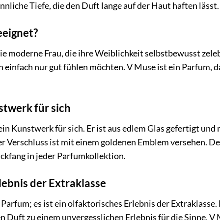
nnliche Tiefe, die den Duft lange auf der Haut haften lässt.
eeignet?
ie moderne Frau, die ihre Weiblichkeit selbstbewusst zelebr
ch einfach nur gut fühlen möchten. V Muse ist ein Parfum, d
stwerk für sich
in Kunstwerk für sich. Er ist aus edlem Glas gefertigt und
er Verschluss ist mit einem goldenen Emblem versehen. Der
ickfang in jeder Parfumkollektion.
lebnis der Extraklasse
 Parfum; es ist ein olfaktorisches Erlebnis der Extraklasse
Duft zu einem unvergesslichen Erlebnis für die Sinne. V M