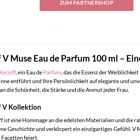
ZUM PARTNERSHOP
 V Muse Eau de Parfum 100 ml – Ei
Xerjoff
, ein Eau de
Parfum
, das die Essenz der Weiblichkeit
Sinne entführt und Ihre Persönlichkeit auf elegante und un
 an die Schönheit, die Stärke und die Anmut jeder Frau.
f V Kollektion
ff ist eine Hommage an die edelsten Materialien und die r
ene Geschichte und verkörpert ein einzigartiges Gefühl. V M
n Facetten feiert.