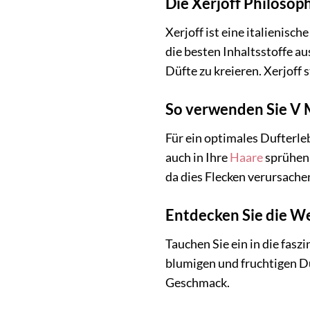
Die Xerjoff Philosop
Xerjoff ist eine italienis
die besten Inhaltsstoffe a
Düfte zu kreieren. Xerjoff 
So verwenden Sie V M
Für ein optimales Dufterle
auch in Ihre
Haare
sprühen,
da dies Flecken verursache
Entdecken Sie die We
Tauchen Sie ein in die fas
blumigen und fruchtigen Dü
Geschmack.