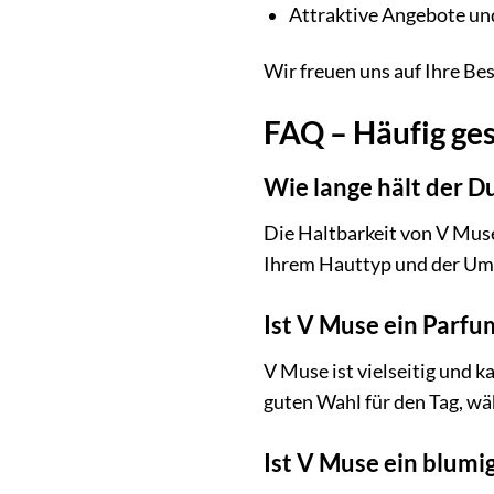
Attraktive Angebote un
Wir freuen uns auf Ihre Be
FAQ – Häufig ges
Wie lange hält der D
Die Haltbarkeit von V Muse
Ihrem Hauttyp und der U
Ist V Muse ein Parfu
V Muse ist vielseitig und 
guten Wahl für den Tag, wä
Ist V Muse ein blumig