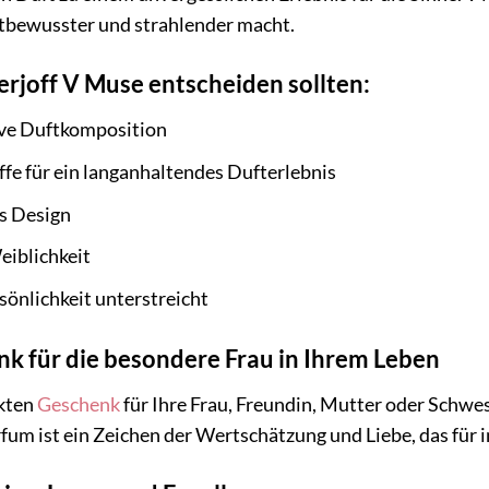
stbewusster und strahlender macht.
erjoff V Muse entscheiden sollten:
ive Duftkomposition
fe für ein langanhaltendes Dufterlebnis
es Design
iblichkeit
sönlichkeit unterstreicht
k für die besondere Frau in Ihrem Leben
ekten
Geschenk
für Ihre Frau, Freundin, Mutter oder Schwest
rfum ist ein Zeichen der Wertschätzung und Liebe, das für 