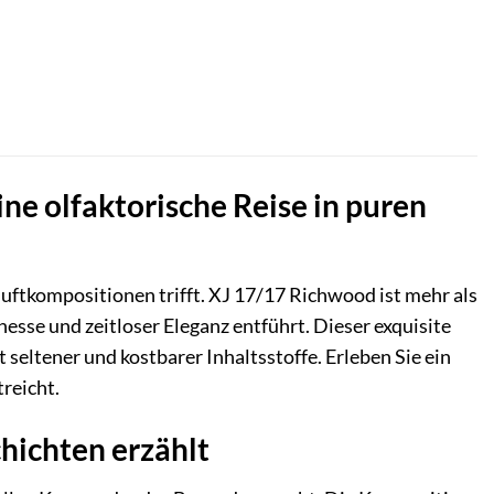
e olfaktorische Reise in puren
Duftkompositionen trifft. XJ 17/17 Richwood ist mehr als
finesse und zeitloser Eleganz entführt. Dieser exquisite
seltener und kostbarer Inhaltsstoffe. Erleben Sie ein
treicht.
hichten erzählt