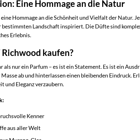
tion: Eine Hommage an die Natur
t eine Hommage an die Schönheit und Vielfalt der Natur. J
estimmten Landschaft inspiriert. Die Düfte sind komplex, 
hes Erlebnis.
 Richwood kaufen?
als nur ein Parfum – es ist ein Statement. Es ist ein Ausdr
r Masse ab und hinterlassen einen bleibenden Eindruck. E
eit und Eleganz verzaubern.
k:
pruchsvolle Kenner
fe aus aller Welt