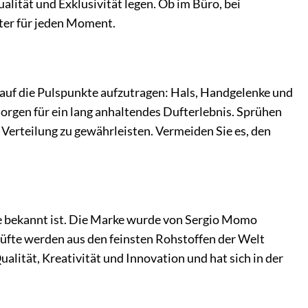
alität und Exklusivität legen. Ob im Büro, bei
iter für jeden Moment.
 auf die Pulspunkte aufzutragen: Hals, Handgelenke und
orgen für ein lang anhaltendes Dufterlebnis. Sprühen
 Verteilung zu gewährleisten. Vermeiden Sie es, den
fte bekannt ist. Die Marke wurde von Sergio Momo
-Düfte werden aus den feinsten Rohstoffen der Welt
alität, Kreativität und Innovation und hat sich in der