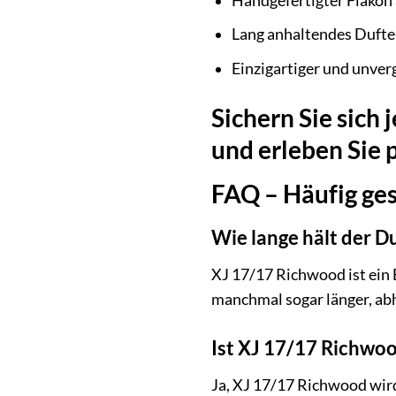
Handgefertigter Flakon
Lang anhaltendes Dufte
Einzigartiger und unver
Sichern Sie sich
und erleben Sie 
FAQ – Häufig ge
Wie lange hält der D
XJ 17/17 Richwood ist ein E
manchmal sogar länger, a
Ist XJ 17/17 Richwoo
Ja, XJ 17/17 Richwood wir