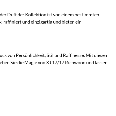
eder Duft der Kollektion ist von einem bestimmten
raffiniert und einzigartig und bieten ein
uck von Persönlichkeit, Stil und Raffinesse. Mit diesem
rleben Sie die Magie von XJ 17/17 Richwood und lassen