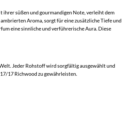
it ihrer süßen und gourmandigen Note, verleiht dem
mbrierten Aroma, sorgt für eine zusätzliche Tiefe und
rfum eine sinnliche und verführerische Aura. Diese
 Welt. Jeder Rohstoff wird sorgfältig ausgewählt und
J 17/17 Richwood zu gewährleisten.