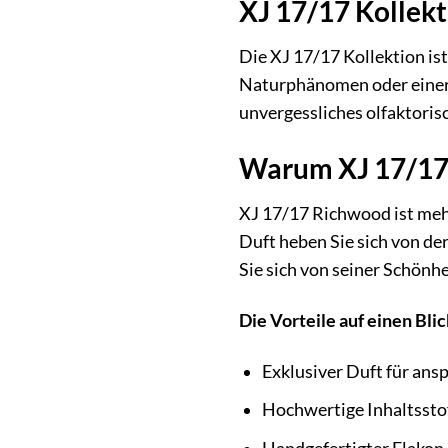
XJ 17/17 Kollek
Die XJ 17/17 Kollektion is
Naturphänomen oder einer b
unvergessliches olfaktorisc
Warum XJ 17/17
XJ 17/17 Richwood ist mehr 
Duft heben Sie sich von de
Sie sich von seiner Schönh
Die Vorteile auf einen Blic
Exklusiver Duft für ans
Hochwertige Inhaltsstof