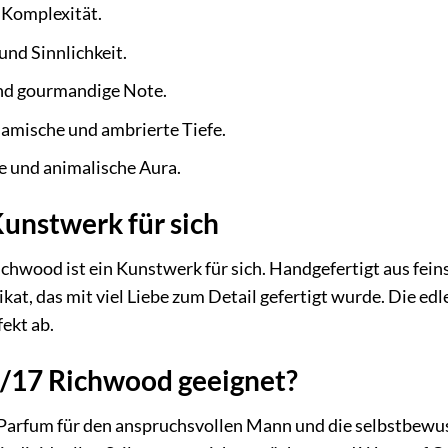
 Komplexität.
nd Sinnlichkeit.
und gourmandige Note.
samische und ambrierte Tiefe.
ge und animalische Aura.
Kunstwerk für sich
chwood ist ein Kunstwerk für sich. Handgefertigt aus fei
nikat, das mit viel Liebe zum Detail gefertigt wurde. Die e
ekt ab.
7/17 Richwood geeignet?
Parfum für den anspruchsvollen Mann und die selbstbewusst