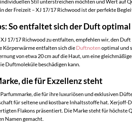
 individuellen Stil unterstreichen möchten und Wert auf Qu
n der Freizeit – XJ 17/17 Richwood ist der perfekte Begle
 So entfaltet sich der Duft optimal
 XJ 17/17 Richwood zu entfalten, empfehlen wir, den Duft
ie Körperwärme entfalten sich die
Duftnoten
optimal und s
fernung von etwa 20 cm auf die Haut, um eine gleichmäßige
 die Duftmoleküle beschädigen kann.
rke, die für Exzellenz steht
che Parfummarke, die für ihre luxuriösen und exklusiven Dü
schaft für seltene und kostbare Inhaltsstoffe hat. Xerjoff
rtigten Flakons präsentiert. Die Marke steht für höchste Qu
en Namen gemacht.