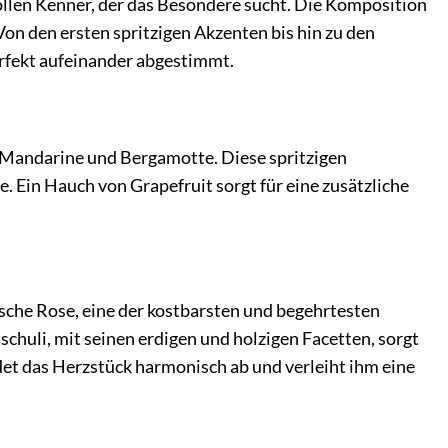
ollen Kenner, der das Besondere sucht. Die Komposition
Von den ersten spritzigen Akzenten bis hin zu den
erfekt aufeinander abgestimmt.
 Mandarine und Bergamotte. Diese spritzigen
. Ein Hauch von Grapefruit sorgt für eine zusätzliche
ische Rose, eine der kostbarsten und begehrtesten
chuli, mit seinen erdigen und holzigen Facetten, sorgt
et das Herzstück harmonisch ab und verleiht ihm eine