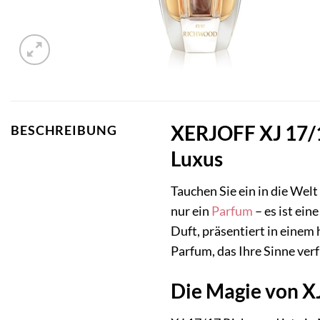
XERJOFF XJ 17/17
BESCHREIBUNG
Luxus
Tauchen Sie ein in die Wel
nur ein
Parfum
– es ist ein
Duft, präsentiert in einem 
Parfum, das Ihre Sinne verf
Die Magie von XJ