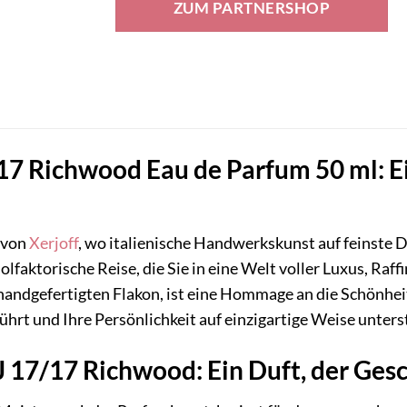
ZUM PARTNERSHOP
 Richwood Eau de Parfum 50 ml: Ein
t von
Xerjoff
, wo italienische Handwerkskunst auf feinste 
e olfaktorische Reise, die Sie in eine Welt voller Luxus, Raf
handgefertigten Flakon, ist eine Hommage an die Schönheit 
ührt und Ihre Persönlichkeit auf einzigartige Weise unters
 17/17 Richwood: Ein Duft, der Gesc