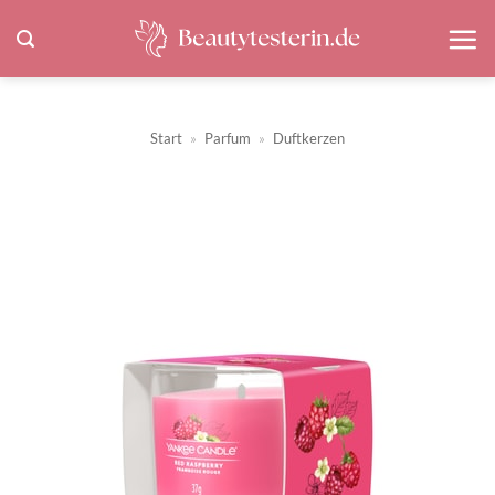
Zum
Inhalt
springen
Start
»
Parfum
»
Duftkerzen