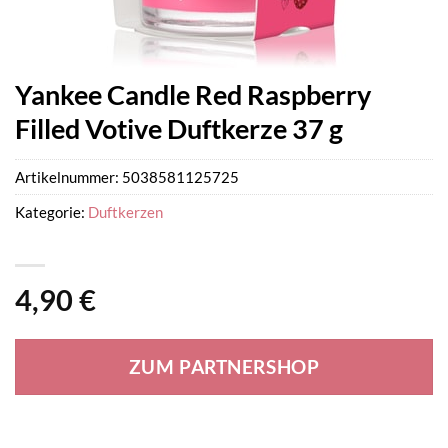
Yankee Candle Red Raspberry
Filled Votive Duftkerze 37 g
Artikelnummer:
5038581125725
Kategorie:
Duftkerzen
4,90
€
ZUM PARTNERSHOP