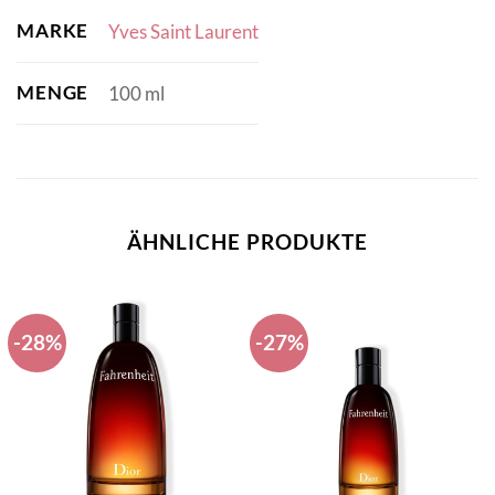
MARKE
Yves Saint Laurent
MENGE
100 ml
ÄHNLICHE PRODUKTE
-28%
-27%