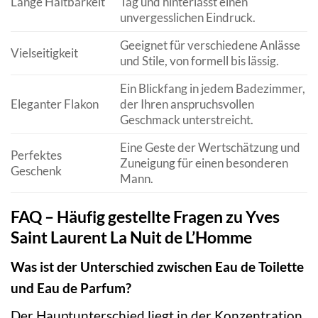
Lange Haltbarkeit
Tag und hinterlässt einen
unvergesslichen Eindruck.
Geeignet für verschiedene Anlässe
Vielseitigkeit
und Stile, von formell bis lässig.
Ein Blickfang in jedem Badezimmer,
Eleganter Flakon
der Ihren anspruchsvollen
Geschmack unterstreicht.
Eine Geste der Wertschätzung und
Perfektes
Zuneigung für einen besonderen
Geschenk
Mann.
FAQ – Häufig gestellte Fragen zu Yves
Saint Laurent La Nuit de L’Homme
Was ist der Unterschied zwischen Eau de Toilette
und Eau de Parfum?
Der Hauptunterschied liegt in der Konzentration