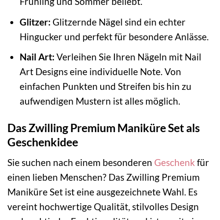
Frühling und Sommer beliebt.
Glitzer:
Glitzernde Nägel sind ein echter
Hingucker und perfekt für besondere Anlässe.
Nail Art:
Verleihen Sie Ihren Nägeln mit Nail
Art Designs eine individuelle Note. Von
einfachen Punkten und Streifen bis hin zu
aufwendigen Mustern ist alles möglich.
Das Zwilling Premium Maniküre Set als
Geschenkidee
Sie suchen nach einem besonderen
Geschenk
für
einen lieben Menschen? Das Zwilling Premium
Maniküre Set ist eine ausgezeichnete Wahl. Es
vereint hochwertige Qualität, stilvolles Design