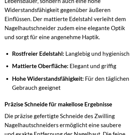
Lebensdauer, sondern auch eine hohe
Widerstandsfähigkeit gegenüber äußeren
Einflüssen. Der mattierte Edelstahl verleiht dem
Nagelhautschneider zudem eine elegante Optik
und sorgt für eine angenehme Haptik.
Rostfreier Edelstahl:
Langlebig und hygienisch
Mattierte Oberfläche:
Elegant und griffig
Hohe Widerstandsfähigkeit:
Für den täglichen
Gebrauch geeignet
Präzise Schneide für makellose Ergebnisse
Die präzise gefertigte Schneide des Zwilling
Nagelhautschneiders ermöglicht eine saubere
und exakte Entfernung der Nagelhaut. Die feine