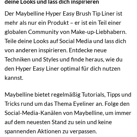
deine Looks und lass dich inspirieren
Der Maybelline Hyper Easy Brush Tip Liner ist
mehr als nur ein Produkt – er ist ein Teil einer
globalen Community von Make-up-Liebhabern.
Teile deine Looks auf Social Media und lass dich
von anderen inspirieren. Entdecke neue
Techniken und Styles und finde heraus, wie du
den Hyper Easy Liner optimal für dich nutzen
kannst.
Maybelline bietet regelmäßig Tutorials, Tipps und
Tricks rund um das Thema Eyeliner an. Folge den
Social-Media-Kanälen von Maybelline, um immer
auf dem neuesten Stand zu sein und keine
spannenden Aktionen zu verpassen.