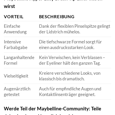
wirst
VORTEIL
BESCHREIBUNG
Einfache
Dank der flexiblen Pinselspitze gelingt
Anwendung
der Lidstrich mühelos.
Intensive
Die tiefschwarze Formel sorgt für
Farbabgabe
einen ausdrucksstarken Look.
Langanhaltende
Kein Verwischen, kein Verblassen –
Formel
der Eyeliner hält den ganzen Tag.
Kreiere verschiedene Looks, von
Vielseitigkeit
klassisch bis dramatisch.
Augenärztlich
Auch für empfindliche Augen und
getestet
Kontaktlinsenträger geeignet.
Werde Teil der Maybelline-Community: Teile