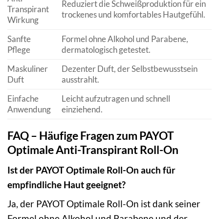
Reduziert die Schweißproduktion für ein
Transpirant
trockenes und komfortables Hautgefühl.
Wirkung
Sanfte
Formel ohne Alkohol und Parabene,
Pflege
dermatologisch getestet.
Maskuliner
Dezenter Duft, der Selbstbewusstsein
Duft
ausstrahlt.
Einfache
Leicht aufzutragen und schnell
Anwendung
einziehend.
FAQ – Häufige Fragen zum PAYOT
Optimale Anti-Transpirant Roll-On
Ist der PAYOT Optimale Roll-On auch für
empfindliche Haut geeignet?
Ja, der PAYOT Optimale Roll-On ist dank seiner
Formel ohne Alkohol und Parabene und der