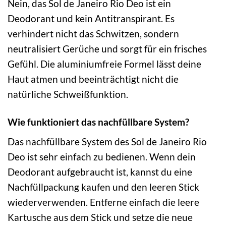
Nein, das Sol de Janeiro Rio Deo ist ein
Deodorant und kein Antitranspirant. Es
verhindert nicht das Schwitzen, sondern
neutralisiert Gerüche und sorgt für ein frisches
Gefühl. Die aluminiumfreie Formel lässt deine
Haut atmen und beeinträchtigt nicht die
natürliche Schweißfunktion.
Wie funktioniert das nachfüllbare System?
Das nachfüllbare System des Sol de Janeiro Rio
Deo ist sehr einfach zu bedienen. Wenn dein
Deodorant aufgebraucht ist, kannst du eine
Nachfüllpackung kaufen und den leeren Stick
wiederverwenden. Entferne einfach die leere
Kartusche aus dem Stick und setze die neue