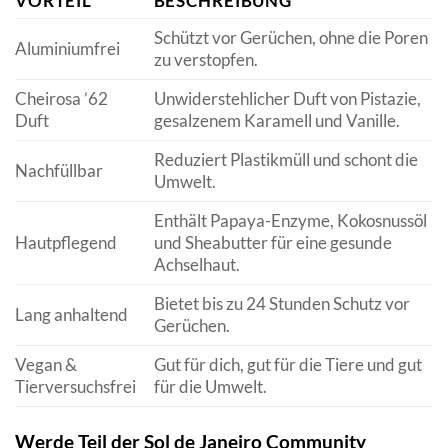
VORTEIL
BESCHREIBUNG
Schützt vor Gerüchen, ohne die Poren
Aluminiumfrei
zu verstopfen.
Cheirosa ’62
Unwiderstehlicher Duft von Pistazie,
Duft
gesalzenem Karamell und Vanille.
Reduziert Plastikmüll und schont die
Nachfüllbar
Umwelt.
Enthält Papaya-Enzyme, Kokosnussöl
Hautpflegend
und Sheabutter für eine gesunde
Achselhaut.
Bietet bis zu 24 Stunden Schutz vor
Lang anhaltend
Gerüchen.
Vegan &
Gut für dich, gut für die Tiere und gut
Tierversuchsfrei
für die Umwelt.
Werde Teil der Sol de Janeiro Community