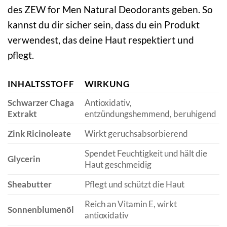
des ZEW for Men Natural Deodorants geben. So
kannst du dir sicher sein, dass du ein Produkt
verwendest, das deine Haut respektiert und
pflegt.
INHALTSSTOFF
WIRKUNG
Schwarzer Chaga
Antioxidativ,
Extrakt
entzündungshemmend, beruhigend
Zink Ricinoleate
Wirkt geruchsabsorbierend
Spendet Feuchtigkeit und hält die
Glycerin
Haut geschmeidig
Sheabutter
Pflegt und schützt die Haut
Reich an Vitamin E, wirkt
Sonnenblumenöl
antioxidativ