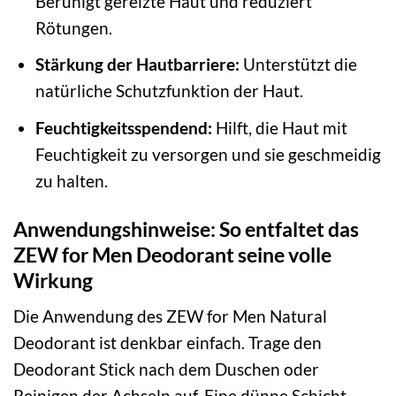
Beruhigt gereizte Haut und reduziert
Rötungen.
Stärkung der Hautbarriere:
Unterstützt die
natürliche Schutzfunktion der Haut.
Feuchtigkeitsspendend:
Hilft, die Haut mit
Feuchtigkeit zu versorgen und sie geschmeidig
zu halten.
Anwendungshinweise: So entfaltet das
ZEW for Men Deodorant seine volle
Wirkung
Die Anwendung des ZEW for Men Natural
Deodorant ist denkbar einfach. Trage den
Deodorant Stick nach dem Duschen oder
Reinigen der Achseln auf. Eine dünne Schicht